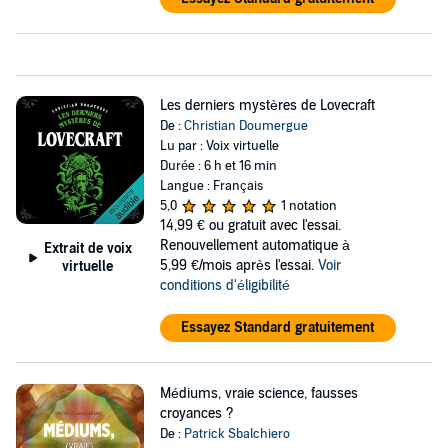
Les derniers mystères de Lovecraft
De :
Christian Doumergue
Lu par : Voix virtuelle
Durée : 6 h et 16 min
Langue : Français
5,0
1 notation
14,99 €
ou gratuit avec l'essai.
Renouvellement automatique à
Extrait de voix
5,99 €/mois après l'essai.
Voir
virtuelle
conditions d'éligibilité
Essayez Standard gratuitement
Médiums, vraie science, fausses
croyances ?
De :
Patrick Sbalchiero