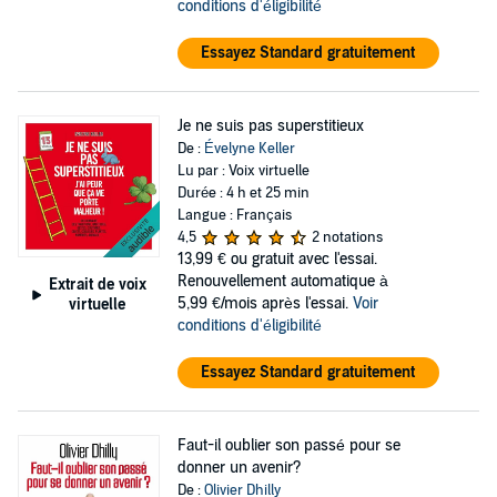
conditions d'éligibilité
Essayez Standard gratuitement
Je ne suis pas superstitieux
De :
Évelyne Keller
Lu par : Voix virtuelle
Durée : 4 h et 25 min
Langue : Français
4,5
2 notations
13,99 €
ou gratuit avec l'essai.
Renouvellement automatique à
Extrait de voix
5,99 €/mois après l'essai.
Voir
virtuelle
conditions d'éligibilité
Essayez Standard gratuitement
Faut-il oublier son passé pour se
donner un avenir?
De :
Olivier Dhilly