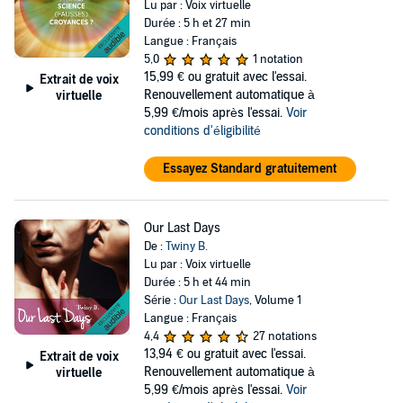
Lu par : Voix virtuelle
Durée : 5 h et 27 min
Langue : Français
5,0
1 notation
15,99 €
ou gratuit avec l'essai.
Extrait de voix
Renouvellement automatique à
virtuelle
5,99 €/mois après l'essai.
Voir
conditions d'éligibilité
Essayez Standard gratuitement
Our Last Days
De :
Twiny B.
Lu par : Voix virtuelle
Durée : 5 h et 44 min
Série :
Our Last Days
, Volume 1
Langue : Français
4,4
27 notations
13,94 €
ou gratuit avec l'essai.
Extrait de voix
Renouvellement automatique à
virtuelle
5,99 €/mois après l'essai.
Voir