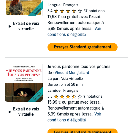
Langue : Français
3,4
57 notations
17,98 €
ou gratuit avec l'essai.
Renouvellement automatique à
Extrait de voix
5,99 €/mois après l'essai.
Voir
virtuelle
conditions d'éligibilité
Essayez Standard gratuitement
Je vous pardonne tous vos péchés
De :
Vincent Mongaillard
Lu par : Voix virtuelle
Durée : 5 h et 50 min
Langue : Français
3,3
7 notations
15,99 €
ou gratuit avec l'essai.
Renouvellement automatique à
Extrait de voix
5,99 €/mois après l'essai.
Voir
virtuelle
conditions d'éligibilité
Essayez Standard gratuitement