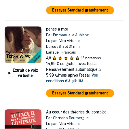
Essayez Standard gratuitement
pense a moi
De :
Emmanuelle Aublanc
Lu par : Voix virtuelle
Durée : 8 h et 31 min
Langue : Français
4,8
13 notations
14,99 €
ou gratuit avec l'essai.
Renouvellement automatique à
Extrait de voix
5,99 €/mois après l'essai.
Voir
virtuelle
conditions d'éligibilité
Essayez Standard gratuitement
Au coeur des théories du complot
De :
Christian Doumergue
Lu par : Voix virtuelle