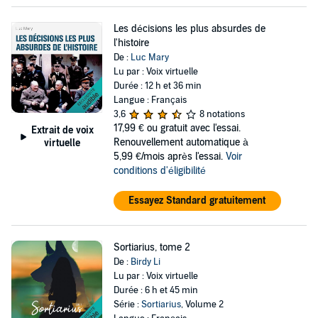
Les décisions les plus absurdes de
l'histoire
De :
Luc Mary
Lu par : Voix virtuelle
Durée : 12 h et 36 min
Langue : Français
3,6
8 notations
17,99 €
ou gratuit avec l'essai.
Extrait de voix
Renouvellement automatique à
virtuelle
5,99 €/mois après l'essai.
Voir
conditions d'éligibilité
Essayez Standard gratuitement
Sortiarius, tome 2
De :
Birdy Li
Lu par : Voix virtuelle
Durée : 6 h et 45 min
Série :
Sortiarius
, Volume 2