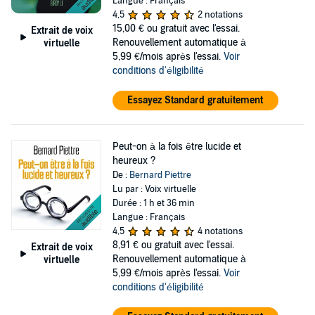
Langue : Français
4,5
2 notations
15,00 €
ou gratuit avec l'essai.
Extrait de voix
Renouvellement automatique à
virtuelle
5,99 €/mois après l'essai.
Voir
conditions d'éligibilité
Essayez Standard gratuitement
Peut-on à la fois être lucide et
heureux ?
De :
Bernard Piettre
Lu par : Voix virtuelle
Durée : 1 h et 36 min
Langue : Français
4,5
4 notations
8,91 €
ou gratuit avec l'essai.
Extrait de voix
Renouvellement automatique à
virtuelle
5,99 €/mois après l'essai.
Voir
conditions d'éligibilité