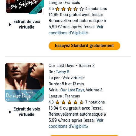
Langue : Français
3,5
45 notations
14,99 €
ou gratuit avec l'essai.
Renouvellement automatique à
Extrait de voix
5,99 €/mois après l'essai.
Voir
virtuelle
conditions d'éligibilité
Essayez Standard gratuitement
Our Last Days - Saison 2
De :
Twiny B.
Lu par : Voix virtuelle
Durée : 5 h et 13 min
Série :
Our Last Days
, Volume 2
Langue : Français
4,3
7 notations
13,94 €
ou gratuit avec l'essai.
Extrait de voix
Renouvellement automatique à
virtuelle
5,99 €/mois après l'essai.
Voir
conditions d'éligibilité