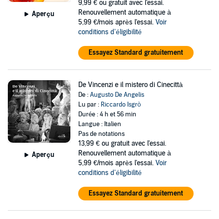
9,99 €
ou gratuit avec l'essai.
Renouvellement automatique à
Aperçu
5,99 €/mois après l'essai.
Voir
conditions d'éligibilité
Essayez Standard gratuitement
De Vincenzi e il mistero di Cinecittà
De :
Augusto De Angelis
Lu par :
Riccardo Isgrò
Durée : 4 h et 56 min
Langue : Italien
Pas de notations
13,99 €
ou gratuit avec l'essai.
Renouvellement automatique à
Aperçu
5,99 €/mois après l'essai.
Voir
conditions d'éligibilité
Essayez Standard gratuitement