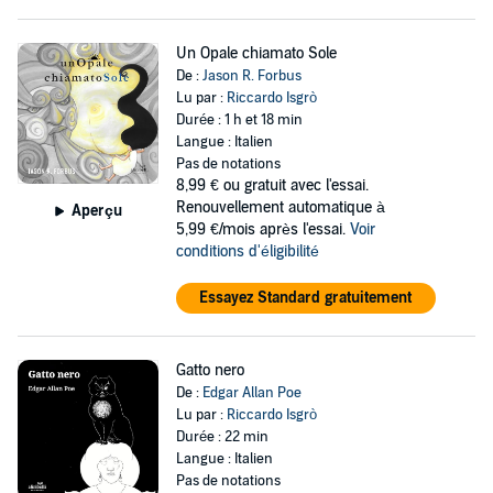
Un Opale chiamato Sole
De :
Jason R. Forbus
Lu par :
Riccardo Isgrò
Durée : 1 h et 18 min
Langue : Italien
Pas de notations
8,99 €
ou gratuit avec l'essai.
Renouvellement automatique à
Aperçu
5,99 €/mois après l'essai.
Voir
conditions d'éligibilité
Essayez Standard gratuitement
Gatto nero
De :
Edgar Allan Poe
Lu par :
Riccardo Isgrò
Durée : 22 min
Langue : Italien
Pas de notations