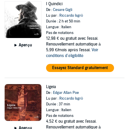
I Quindici
De :
Cesare Gigli
Lu par :
Riccardo Isgrò
Durée : 2 h et 50 min
Langue : Italien
Pas de notations
12,98 €
ou gratuit avec l'essai.
Renouvellement automatique à
Aperçu
5,99 €/mois après l'essai.
Voir
conditions d'éligibilité
Essayez Standard gratuitement
Ligeia
De :
Edgar Allan Poe
Lu par :
Riccardo Isgrò
Durée : 37 min
Langue : Italien
Pas de notations
4,52 €
ou gratuit avec l'essai.
Renouvellement automatique à
Aperçu