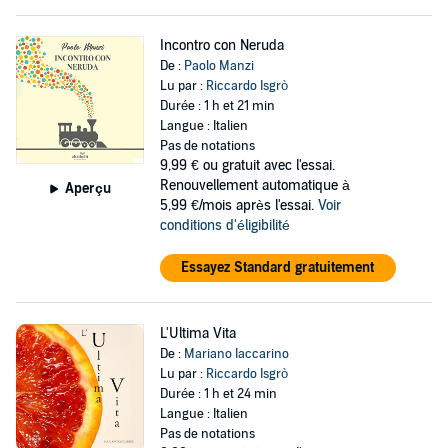
Incontro con Neruda
De :
Paolo Manzi
Lu par :
Riccardo Isgrò
Durée : 1 h et 21 min
Langue : Italien
Pas de notations
9,99 €
ou gratuit avec l'essai.
Renouvellement automatique à
Aperçu
5,99 €/mois après l'essai.
Voir
conditions d'éligibilité
Essayez Standard gratuitement
L'Ultima Vita
De :
Mariano Iaccarino
Lu par :
Riccardo Isgrò
Durée : 1 h et 24 min
Langue : Italien
Pas de notations