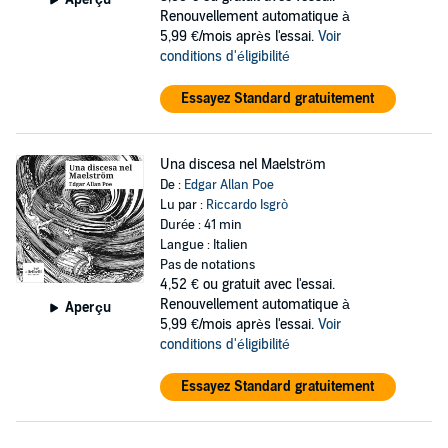
Renouvellement automatique à
5,99 €/mois après l'essai.
Voir
conditions d'éligibilité
Essayez Standard gratuitement
Una discesa nel Maelström
De :
Edgar Allan Poe
Lu par :
Riccardo Isgrò
Durée : 41 min
Langue : Italien
Pas de notations
4,52 €
ou gratuit avec l'essai.
Renouvellement automatique à
Aperçu
5,99 €/mois après l'essai.
Voir
conditions d'éligibilité
Essayez Standard gratuitement