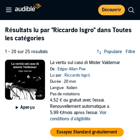
Découvrir
Résultats lu par
"Riccardo Isgro"
dans Toutes
les catégories
1 - 20 sur 25 résultats
Populaire
Filtre
La verità sul caso di Mister Valdemar
De :
Edgar Allan Poe
Lu par :
Riccardo Isgrò
Durée : 20 min
Langue : Italien
Pas de notations
4,52 €
ou gratuit avec l'essai.
Renouvellement automatique à
Aperçu
5,99 €/mois après l'essai.
Voir
conditions d'éligibilité
Essayez Standard gratuitement