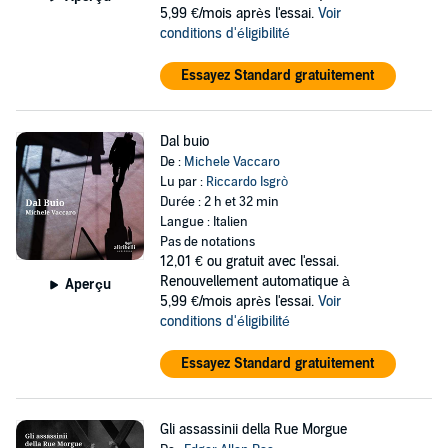
5,99 €/mois après l'essai.
Voir
conditions d'éligibilité
Essayez Standard gratuitement
Dal buio
De :
Michele Vaccaro
Lu par :
Riccardo Isgrò
Durée : 2 h et 32 min
Langue : Italien
Pas de notations
12,01 €
ou gratuit avec l'essai.
Renouvellement automatique à
Aperçu
5,99 €/mois après l'essai.
Voir
conditions d'éligibilité
Essayez Standard gratuitement
Gli assassinii della Rue Morgue