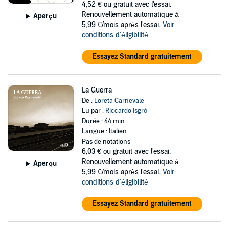
4,52 €
ou gratuit avec l'essai.
Renouvellement automatique à
Aperçu
5,99 €/mois après l'essai.
Voir
conditions d'éligibilité
Essayez Standard gratuitement
La Guerra
De :
Loreta Carnevale
Lu par :
Riccardo Isgrò
Durée : 44 min
Langue : Italien
Pas de notations
6,03 €
ou gratuit avec l'essai.
Renouvellement automatique à
Aperçu
5,99 €/mois après l'essai.
Voir
conditions d'éligibilité
Essayez Standard gratuitement