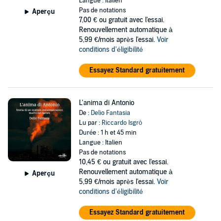
Langue : Italien
Pas de notations
Aperçu
7,00 €
ou gratuit avec l'essai.
Renouvellement automatique à
5,99 €/mois après l'essai.
Voir
conditions d'éligibilité
Essayez Standard gratuitement
L'anima di Antonio
De :
Delio Fantasia
Lu par :
Riccardo Isgrò
Durée : 1 h et 45 min
Langue : Italien
Pas de notations
10,45 €
ou gratuit avec l'essai.
Renouvellement automatique à
Aperçu
5,99 €/mois après l'essai.
Voir
conditions d'éligibilité
Essayez Standard gratuitement