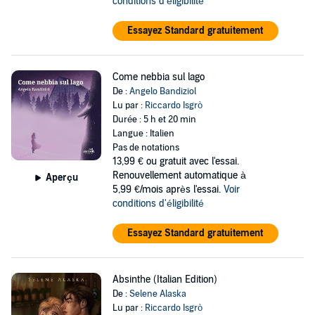
conditions d'éligibilité
Essayez Standard gratuitement
Come nebbia sul lago
De :
Angelo Bandiziol
Lu par :
Riccardo Isgrò
Durée : 5 h et 20 min
Langue : Italien
Pas de notations
13,99 €
ou gratuit avec l'essai.
Renouvellement automatique à
Aperçu
5,99 €/mois après l'essai.
Voir
conditions d'éligibilité
Essayez Standard gratuitement
Absinthe (Italian Edition)
De :
Selene Alaska
Lu par :
Riccardo Isgrò