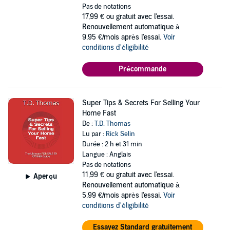
Pas de notations
17,99 €
ou gratuit avec l'essai.
Renouvellement automatique à
9,95 €/mois après l'essai.
Voir
conditions d'éligibilité
Précommande
Super Tips & Secrets For Selling Your
Home Fast
De :
T.D. Thomas
Lu par :
Rick Selin
Durée : 2 h et 31 min
Langue : Anglais
Pas de notations
11,99 €
ou gratuit avec l'essai.
Aperçu
Renouvellement automatique à
5,99 €/mois après l'essai.
Voir
conditions d'éligibilité
Essayez Standard gratuitement