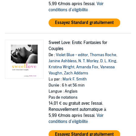
5,99 €/mois après l'essai.
Voir
conditions d'éligibilité
Essayez Standard gratuitement
Sweet Love: Erotic Fantasies for
Couples
De :
Violet Blue - editor
,
Thomas Roche
,
Janine Ashbless
,
N. T. Morley
,
D. L. King
,
Kristina Wright
,
Amanda Fox
,
Vanessa
Vaughn
,
Zach Addams
Lu par :
Mark F. Smith
Durée : 6 h et 56 min
Langue : Anglais
Pas de notations
14,01 €
ou gratuit avec l'essai.
Renouvellement automatique à
5,99 €/mois après l'essai.
Voir
conditions d'éligibilité
Essayez Standard gratuitement