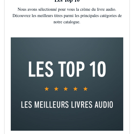
Nous avons sélectionné pour vous la crème du livre audio.
Découvrez les meilleurs titres parmi les principales catégories de
notre catalogue.