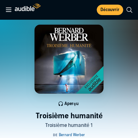
Découvrir
Aperçu
Troisième humanité
Troisième humanité 1