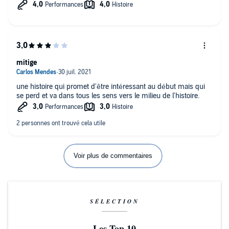
valorisation de caractéristiques telles que la féminité ou la
petitesse sont très intéressantes mais on sent que l’auteur en
garde sous le pied afin de construire sa trilogie. Un début
prometteur.
La lecture est agréable même si parfois l’emphase est un peu
trop présente.
mitige
une histoire qui promet d'être intéressant au début mais qui
se perd et va dans tous les sens vers le milieu de l'histoire.
Voir plus de commentaires
SÉLECTION
Les Top 10