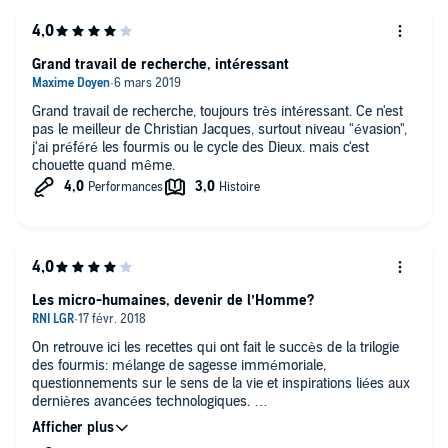
Grand travail de recherche, intéressant
Grand travail de recherche, toujours très intéressant. Ce n'est
pas le meilleur de Christian Jacques, surtout niveau "évasion",
j'ai préféré les fourmis ou le cycle des Dieux. mais c'est
chouette quand même.
Les micro-humaines, devenir de l’Homme?
On retrouve ici les recettes qui ont fait le succès de la trilogie
des fourmis: mélange de sagesse immémoriale,
questionnements sur le sens de la vie et inspirations liées aux
dernières avancées technologiques.
Ce premier tome ouvre une réflexion sur le devenir de
l’humanité et l’idée de renouvèlements cycliques. La