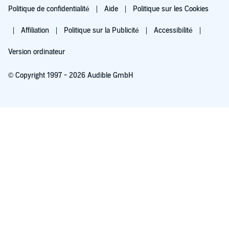
Politique de confidentialité
Aide
Politique sur les Cookies
Affiliation
Politique sur la Publicité
Accessibilité
Version ordinateur
© Copyright 1997 - 2026 Audible GmbH
Essayez pour 0,00 €
Renouvellement automatique à 5,99 €/mois après 30 jours. Annulation possible
chaque mois.