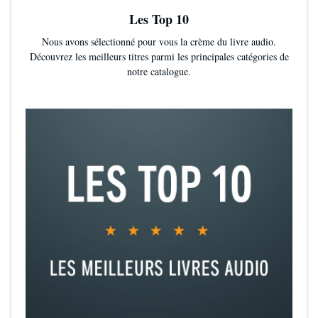
Les Top 10
Nous avons sélectionné pour vous la crème du livre audio.
Découvrez les meilleurs titres parmi les principales catégories de
notre catalogue.