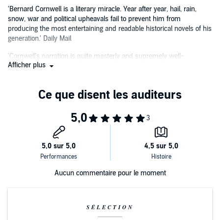
'Bernard Cornwell is a literary miracle. Year after year, hail, rain,
snow, war and political upheavals fail to prevent him from
producing the most entertaining and readable historical novels of his
generation.' Daily Mail
'Cornwell's narration is quite masterly and supremely well-
Afficher plus
researched.' Observer
‘The best battle scenes of any writer I’ve ever read, past or present.
Cornwell really makes history come alive.’ George R.R. Martin
Aucun commentaire pour le moment
SÉLECTION