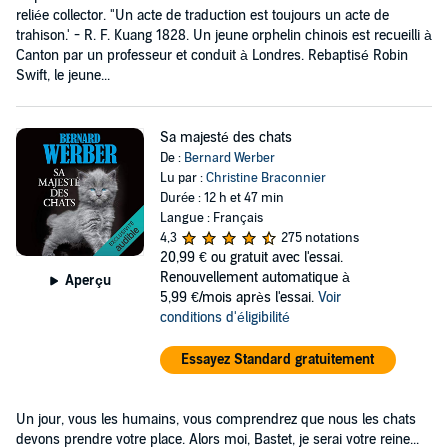
reliée collector. "Un acte de traduction est toujours un acte de
trahison.' - R. F. Kuang 1828. Un jeune orphelin chinois est recueilli à
Canton par un professeur et conduit à Londres. Rebaptisé Robin
Swift, le jeune...
Sa majesté des chats
De :
Bernard Werber
Lu par :
Christine Braconnier
Durée : 12 h et 47 min
Langue : Français
4,3
275 notations
20,99 €
ou gratuit avec l'essai.
Renouvellement automatique à
Aperçu
5,99 €/mois après l'essai.
Voir
conditions d'éligibilité
Essayez Standard gratuitement
Un jour, vous les humains, vous comprendrez que nous les chats
devons prendre votre place. Alors moi, Bastet, je serai votre reine...