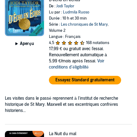
De :
Jodi Taylor
Lu par :
Ludmila Ruoso
Durée : 10 h et 30 min
Série :
Les chroniques de St Mary
,
Volume 2
Langue : Français
4,5
168 notations
Aperçu
17,99 €
ou gratuit avec l'essai.
Renouvellement automatique à
5,99 €/mois après l'essai.
Voir
conditions d'éligibilité
Essayez Standard gratuitement
Les visites dans le passé reprennent à l'institut de recherche
historique de St Mary. Maxwell et ses excentriques confrères
historiens...
La Nuit du mal