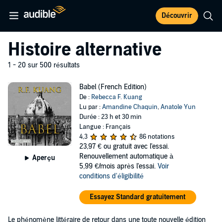
Découvrir
Histoire alternative
1 - 20 sur 500 résultats
Babel (French Edition)
De :
Rebecca F. Kuang
Lu par :
Amandine Chaquin
,
Anatole Yun
Durée : 23 h et 30 min
Langue : Français
4,3
86 notations
23,97 €
ou gratuit avec l'essai.
Renouvellement automatique à
Aperçu
5,99 €/mois après l'essai.
Voir
conditions d'éligibilité
Essayez Standard gratuitement
Le phénomène littéraire de retour dans une toute nouvelle édition