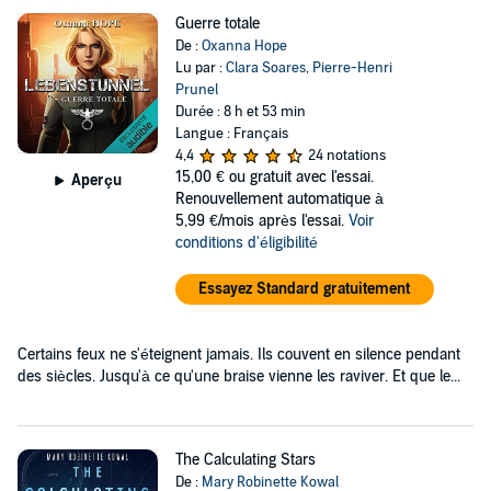
Guerre totale
De :
Oxanna Hope
Lu par :
Clara Soares
,
Pierre-Henri
Prunel
Durée : 8 h et 53 min
Langue : Français
4,4
24 notations
15,00 €
ou gratuit avec l'essai.
Aperçu
Renouvellement automatique à
5,99 €/mois après l'essai.
Voir
conditions d'éligibilité
Essayez Standard gratuitement
Certains feux ne s'éteignent jamais. Ils couvent en silence pendant
des siècles. Jusqu'à ce qu'une braise vienne les raviver. Et que le...
The Calculating Stars
De :
Mary Robinette Kowal