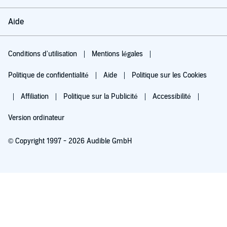
Aide
Conditions d'utilisation
Mentions légales
Politique de confidentialité
Aide
Politique sur les Cookies
Affiliation
Politique sur la Publicité
Accessibilité
Version ordinateur
© Copyright 1997 - 2026 Audible GmbH
Essayez pour 0,00 €
Renouvellement automatique à 5,99 €/mois après 30 jours. Annulation possible
chaque mois.