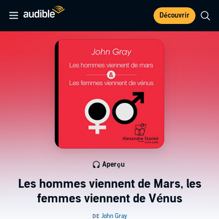
Découvrir
Aperçu
Les hommes viennent de Mars, les
femmes viennent de Vénus