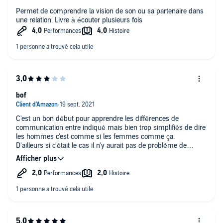
Permet de comprendre la vision de son ou sa partenaire dans
une relation. Livre à écouter plusieurs fois
bof
C'est un bon début pour apprendre les différences de
communication entre indiqué mais bien trop simplifiés de dire
les hommes c'est comme si les femmes comme ça.
D'ailleurs si c'était le cas il n'y aurait pas de problème de
communication dans les couples homosexuels.
l'avantage c'est que c'est court donc on ne perd pas trop son
temps.