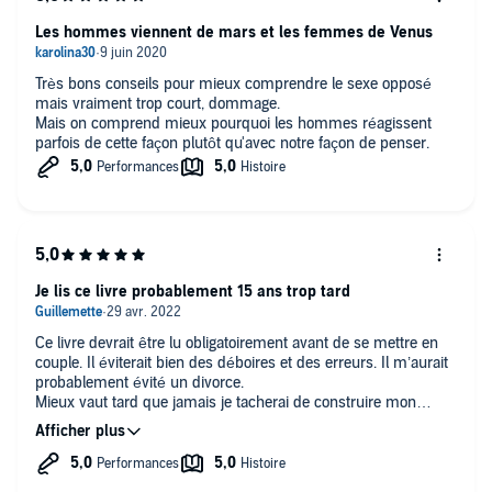
Les hommes viennent de mars et les femmes de Venus
Très bons conseils pour mieux comprendre le sexe opposé
mais vraiment trop court, dommage.
Mais on comprend mieux pourquoi les hommes réagissent
parfois de cette façon plutôt qu'avec notre façon de penser.
Je lis ce livre probablement 15 ans trop tard
Ce livre devrait être lu obligatoirement avant de se mettre en
couple. Il éviterait bien des déboires et des erreurs. Il m’aurait
probablement évité un divorce.
Mieux vaut tard que jamais je tacherai de construire mon
prochain couple en me rappelant que les hommes viennent de
Mars et les femmes de Vénus.
Merci.