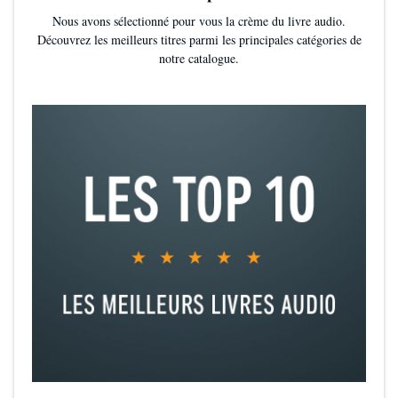
Nous avons sélectionné pour vous la crème du livre audio.
Découvrez les meilleurs titres parmi les principales catégories de
notre catalogue.