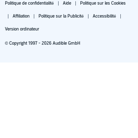
Politique de confidentialité
Aide
Politique sur les Cookies
Affiliation
Politique sur la Publicité
Accessibilité
Version ordinateur
© Copyright 1997 - 2026 Audible GmbH
Essayez pour 0,00 €
Renouvellement automatique à 5,99 €/mois après 30 jours. Annulation possible
chaque mois.