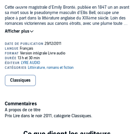
Cette œuvre magistrale d'Emily Brontë, publiée en 1847 un an avant
sa mort sous le pseudonyme masculin d'Ellis Bell, occupe une
place à part dans la littérature anglaise du XIXème siècle. Loin des
romances victoriennes aux canons étroits, avec une plume toute de
passion, elle nous dépeint ici l'histoire d'une famille des landes
anglaises emportée par une tourmente de sentiments d'une
violence inouïe.(P) et © Lyre Audio 2011
Classiques
Commentaires
A propos de ce titre
Prix Lire dans le noir 2011, catégorie Classiques.