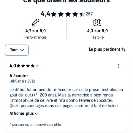
Le plus pertinent
Tout
A écouter
Le début fut un peu dur à écouter car cette prose n'est plus au
goût du jour.(+/- 200 ans). Mais la narratrice a bien rendu
l'atmosphère de ce livre et m'a donné l'envie de l'écouter.
Quels personnages dans ces pages, comment tant de haine
peut-il rendre aveugle et détruire tout ce qui l'entoure.
Heureusement l'amour triomphe mais quel gâchis. Un très
grand Roman et le seul d'Emily Jane Brontë.