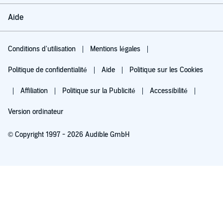
Aide
Conditions d'utilisation
Mentions légales
Politique de confidentialité
Aide
Politique sur les Cookies
Affiliation
Politique sur la Publicité
Accessibilité
Version ordinateur
© Copyright 1997 - 2026 Audible GmbH
Essayez pour 0,00 €
Renouvellement automatique à 5,99 €/mois après 30 jours. Annulation possible
chaque mois.