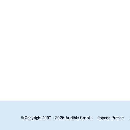
© Copyright 1997 - 2026 Audible GmbH.
Espace Presse