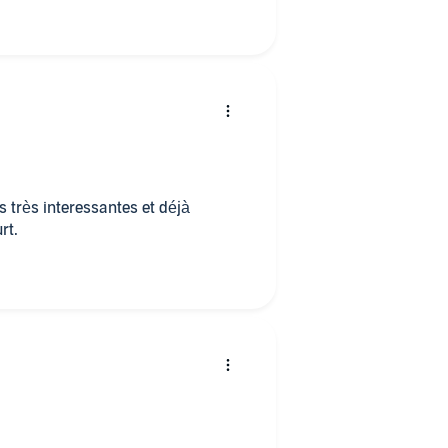
s très interessantes et déjà
rt.