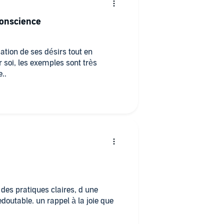
conscience
sation de ses désirs tout en
r soi, les exemples sont très
..
 des pratiques claires, d une
edoutable. un rappel à la joie que