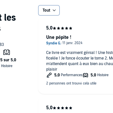
Tout
Une pépite !
Ce livre est vraiment génial ! Une hist
ficelée ! Je fonce écouter le tome 2.
m'attendent quant à eux bien au cha
plaisir