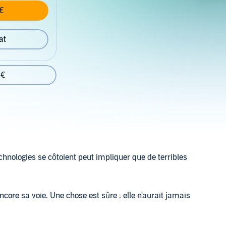
€
at
 €
hnologies se côtoient peut impliquer que de terribles
ore sa voie. Une chose est sûre : elle n'aurait jamais