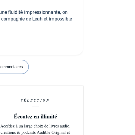
'une fluidité impressionnante, on
n compagnie de Leah et impossible
 commentaires
SÉLECTION
Écoutez en illimité
Accédez à un large choix de livres audio,
créations & podcasts Audible Original et