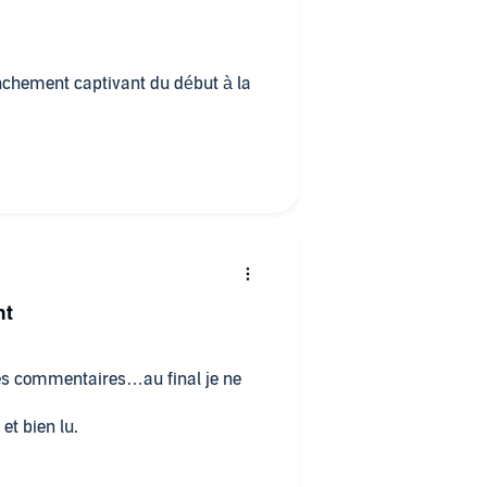
ranchement captivant du début à la
nt
 les commentaires…au final je ne
 et bien lu.