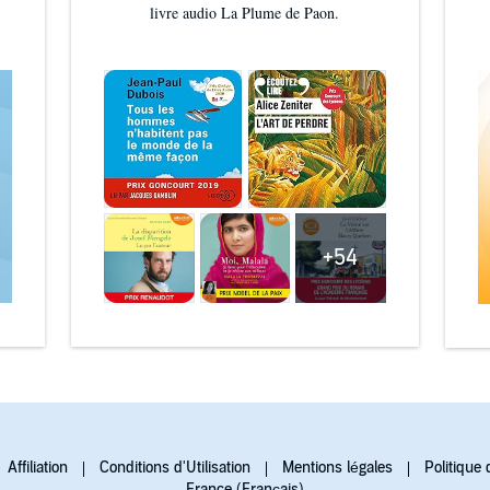
livre audio La Plume de Paon.
+54
Affiliation
Conditions d'Utilisation
Mentions légales
Politique 
France (Français)