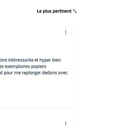
Le plus pertinent
oire intéressante et hyper bien
 Mes exemplaires papiers
ud pour me replonger dedans avec