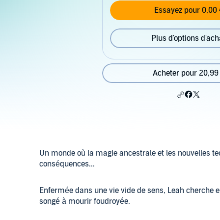
Essayez pour 0,00 
Plus d'options d'ach
Acheter pour 20,99
Un monde où la magie ancestrale et les nouvelles tec
conséquences...
Enfermée dans une vie vide de sens, Leah cherche enc
songé à mourir foudroyée.