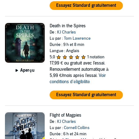
Essayez Standard gratuitement
Death in the Spires
De :
KJ Charles
Lu par :
Tom Lawrence
Durée : 9 h et 8 min
Langue : Anglais
5,0
1 notation
17,99 €
ou gratuit avec l'essai.
Renouvellement automatique à
Aperçu
5,99 €/mois après l'essai.
Voir
conditions d'éligibilité
Essayez Standard gratuitement
Flight of Magpies
De :
KJ Charles
Lu par :
Cornell Collins
Durée : 6 h et 24 min