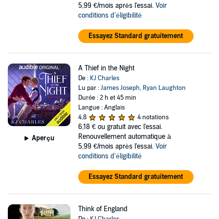
5,99 €/mois après l'essai.
Voir
conditions d'éligibilité
Essayez Standard gratuitement
A Thief in the Night
De :
KJ Charles
Lu par :
James Joseph
,
Ryan Laughton
Durée : 2 h et 45 min
Langue : Anglais
4,8
4 notations
6,18 €
ou gratuit avec l'essai.
Renouvellement automatique à
Aperçu
5,99 €/mois après l'essai.
Voir
conditions d'éligibilité
Essayez Standard gratuitement
Think of England