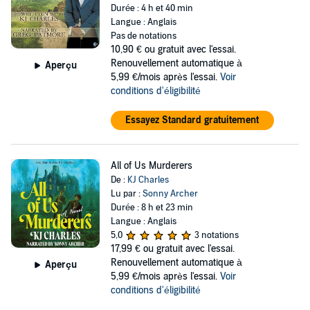
Durée : 4 h et 40 min
Langue : Anglais
Pas de notations
10,90 €
ou gratuit avec l'essai.
Renouvellement automatique à
Aperçu
5,99 €/mois après l'essai.
Voir
conditions d'éligibilité
Essayez Standard gratuitement
All of Us Murderers
De :
KJ Charles
Lu par :
Sonny Archer
Durée : 8 h et 23 min
Langue : Anglais
5,0
3 notations
17,99 €
ou gratuit avec l'essai.
Renouvellement automatique à
Aperçu
5,99 €/mois après l'essai.
Voir
conditions d'éligibilité