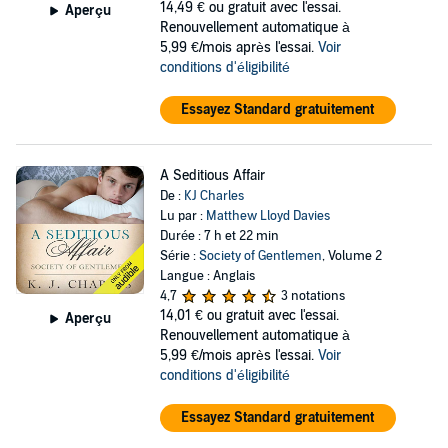
14,49 €
ou gratuit avec l'essai.
Aperçu
Renouvellement automatique à
5,99 €/mois après l'essai.
Voir
conditions d'éligibilité
Essayez Standard gratuitement
A Seditious Affair
De :
KJ Charles
Lu par :
Matthew Lloyd Davies
Durée : 7 h et 22 min
Série :
Society of Gentlemen
, Volume 2
Langue : Anglais
4,7
3 notations
14,01 €
ou gratuit avec l'essai.
Aperçu
Renouvellement automatique à
5,99 €/mois après l'essai.
Voir
conditions d'éligibilité
Essayez Standard gratuitement