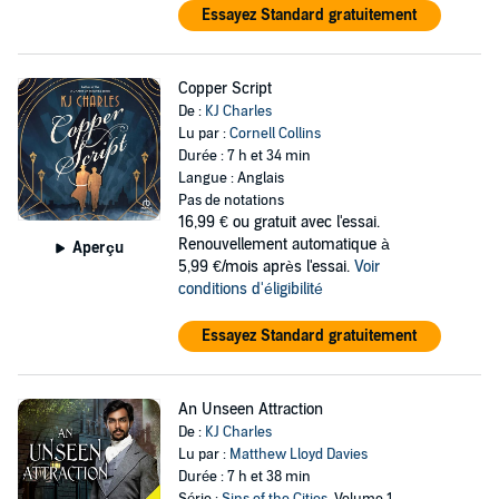
Essayez Standard gratuitement
Copper Script
De :
KJ Charles
Lu par :
Cornell Collins
Durée : 7 h et 34 min
Langue : Anglais
Pas de notations
16,99 €
ou gratuit avec l'essai.
Renouvellement automatique à
Aperçu
5,99 €/mois après l'essai.
Voir
conditions d'éligibilité
Essayez Standard gratuitement
An Unseen Attraction
De :
KJ Charles
Lu par :
Matthew Lloyd Davies
Durée : 7 h et 38 min