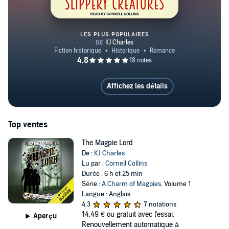
LES PLUS POPULAIRES
Slippery Creatures
Affichez les détails
Top ventes
The Magpie Lord
De :
KJ Charles
Lu par :
Cornell Collins
Durée : 6 h et 25 min
Série :
A Charm of Magpies
, Volume 1
Langue : Anglais
4,3
7 notations
14,49 €
ou gratuit avec l'essai.
Aperçu
Renouvellement automatique à