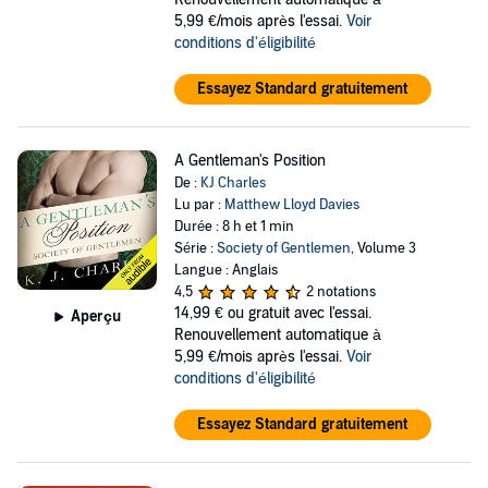
5,99 €/mois après l'essai.
Voir
conditions d'éligibilité
Essayez Standard gratuitement
A Gentleman's Position
De :
KJ Charles
Lu par :
Matthew Lloyd Davies
Durée : 8 h et 1 min
Série :
Society of Gentlemen
, Volume 3
Langue : Anglais
4,5
2 notations
14,99 €
ou gratuit avec l'essai.
Aperçu
Renouvellement automatique à
5,99 €/mois après l'essai.
Voir
conditions d'éligibilité
Essayez Standard gratuitement