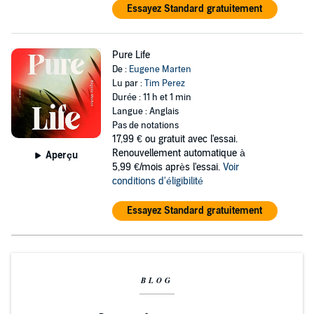
Essayez Standard gratuitement
Pure Life
De :
Eugene Marten
Lu par :
Tim Perez
Durée : 11 h et 1 min
Langue : Anglais
Pas de notations
17,99 €
ou gratuit avec l'essai.
Renouvellement automatique à
Aperçu
5,99 €/mois après l'essai.
Voir
conditions d'éligibilité
Essayez Standard gratuitement
BLOG