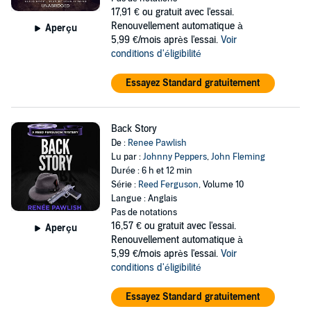
17,91 €
ou gratuit avec l'essai.
Renouvellement automatique à
Aperçu
5,99 €/mois après l'essai.
Voir
conditions d'éligibilité
Essayez Standard gratuitement
Back Story
De :
Renee Pawlish
Lu par :
Johnny Peppers
,
John Fleming
Durée : 6 h et 12 min
Série :
Reed Ferguson
, Volume 10
Langue : Anglais
Pas de notations
16,57 €
ou gratuit avec l'essai.
Aperçu
Renouvellement automatique à
5,99 €/mois après l'essai.
Voir
conditions d'éligibilité
Essayez Standard gratuitement