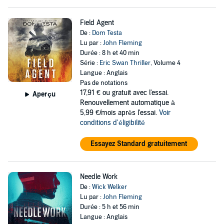
Field Agent
De :
Dom Testa
Lu par :
John Fleming
Durée : 8 h et 40 min
Série :
Eric Swan Thriller
, Volume 4
Langue : Anglais
Pas de notations
17,91 €
ou gratuit avec l'essai.
Aperçu
Renouvellement automatique à
5,99 €/mois après l'essai.
Voir
conditions d'éligibilité
Essayez Standard gratuitement
Needle Work
De :
Wick Welker
Lu par :
John Fleming
Durée : 5 h et 56 min
Langue : Anglais