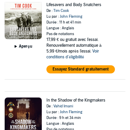
Lifesavers and Body Snatchers
De :
Tim Cook
Lu par :
John Fleming
Durée : 11 h et 41 min
Langue : Anglais
Pas de notations
17,99 €
ou gratuit avec l'essai.
Renouvellement automatique à
Aperçu
5,99 €/mois après l'essai.
Voir
conditions d'éligibilité
Essayez Standard gratuitement
In the Shadow of the Kingmakers
De :
Vahid Imani
Lu par :
John Fleming
Durée : 9 h et 34 min
Langue : Anglais
Pas de notations