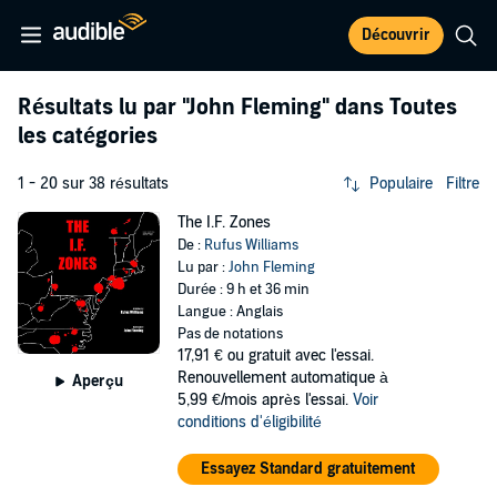
Découvrir
Résultats lu par
"John Fleming"
dans Toutes
les catégories
1 - 20 sur 38 résultats
Populaire
Filtre
The I.F. Zones
De :
Rufus Williams
Lu par :
John Fleming
Durée : 9 h et 36 min
Langue : Anglais
Pas de notations
17,91 €
ou gratuit avec l'essai.
Renouvellement automatique à
Aperçu
5,99 €/mois après l'essai.
Voir
conditions d'éligibilité
Essayez Standard gratuitement