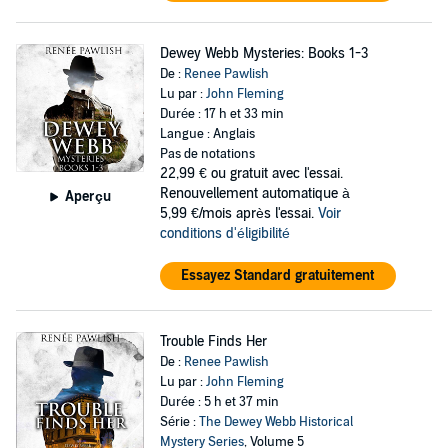
Dewey Webb Mysteries: Books 1-3
De :
Renee Pawlish
Lu par :
John Fleming
Durée : 17 h et 33 min
Langue : Anglais
Pas de notations
22,99 €
ou gratuit avec l'essai.
Renouvellement automatique à
Aperçu
5,99 €/mois après l'essai.
Voir
conditions d'éligibilité
Essayez Standard gratuitement
Trouble Finds Her
De :
Renee Pawlish
Lu par :
John Fleming
Durée : 5 h et 37 min
Série :
The Dewey Webb Historical
Mystery Series
, Volume 5