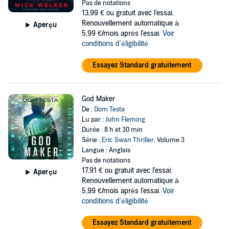
Pas de notations
13,99 €
ou gratuit avec l'essai.
Renouvellement automatique à
Aperçu
5,99 €/mois après l'essai.
Voir
conditions d'éligibilité
Essayez Standard gratuitement
God Maker
De :
Dom Testa
Lu par :
John Fleming
Durée : 8 h et 30 min
Série :
Eric Swan Thriller
, Volume 3
Langue : Anglais
Pas de notations
17,91 €
ou gratuit avec l'essai.
Aperçu
Renouvellement automatique à
5,99 €/mois après l'essai.
Voir
conditions d'éligibilité
Essayez Standard gratuitement