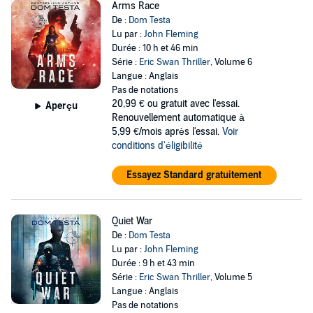
Arms Race
De :
Dom Testa
Lu par :
John Fleming
Durée : 10 h et 46 min
Série :
Eric Swan Thriller
, Volume 6
Langue : Anglais
Pas de notations
20,99 €
ou gratuit avec l'essai.
Aperçu
Renouvellement automatique à
5,99 €/mois après l'essai.
Voir
conditions d'éligibilité
Essayez Standard gratuitement
Quiet War
De :
Dom Testa
Lu par :
John Fleming
Durée : 9 h et 43 min
Série :
Eric Swan Thriller
, Volume 5
Langue : Anglais
Pas de notations