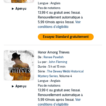
Langue : Anglais
Pas de notations
Aperçu
13,99 €
ou gratuit avec l'essai.
Renouvellement automatique à
5,99 €/mois après l'essai.
Voir
conditions d'éligibilité
Essayez Standard gratuitement
Honor Among Thieves
De :
Renee Pawlish
Lu par :
John Fleming
Durée : 5 h et 15 min
Série :
The Dewey Webb Historical
Mystery Series
, Volume 4
Langue : Anglais
Pas de notations
Aperçu
13,99 €
ou gratuit avec l'essai.
Renouvellement automatique à
5,99 €/mois après l'essai.
Voir
conditions d'éligibilité