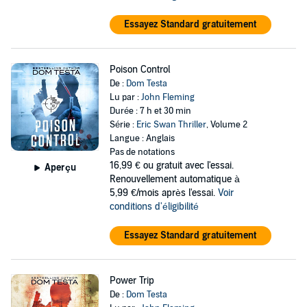
Essayez Standard gratuitement
Poison Control
De :
Dom Testa
Lu par :
John Fleming
Durée : 7 h et 30 min
Série :
Eric Swan Thriller
, Volume 2
Langue : Anglais
Pas de notations
16,99 €
ou gratuit avec l'essai.
Aperçu
Renouvellement automatique à
5,99 €/mois après l'essai.
Voir
conditions d'éligibilité
Essayez Standard gratuitement
Power Trip
De :
Dom Testa