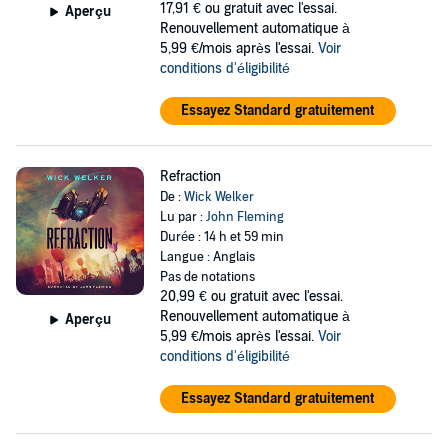
17,91 €
ou gratuit avec l'essai.
Aperçu
Renouvellement automatique à
5,99 €/mois après l'essai.
Voir
conditions d'éligibilité
Essayez Standard gratuitement
Refraction
De :
Wick Welker
Lu par :
John Fleming
Durée : 14 h et 59 min
Langue : Anglais
Pas de notations
20,99 €
ou gratuit avec l'essai.
Renouvellement automatique à
Aperçu
5,99 €/mois après l'essai.
Voir
conditions d'éligibilité
Essayez Standard gratuitement