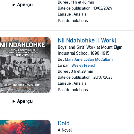
Durée : 11 h et 48 min
Aperçu
Date de publication : 13/02/2024
Langue : Anglais
Pas de notations
Nii Ndahlohke [I Work]
Boys' and Girls' Work at Mount Elgin
Industrial School, 1890-1915
De :
Mary Jane Logan McCallum
Lu par :
Wesley French
Durée : 3 h et 29 min
Date de publication : 20/07/2023
Langue : Anglais
Pas de notations
Aperçu
Cold
A Novel