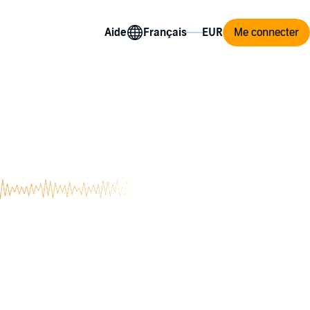
Aide
Me connecter