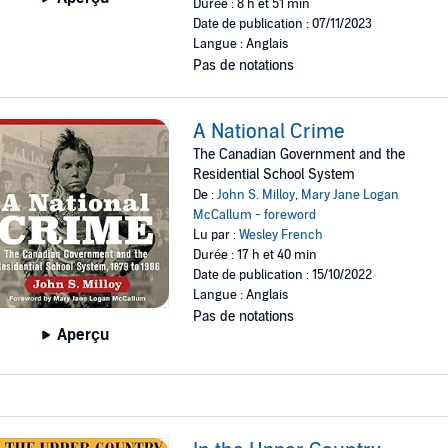
Durée : 8 h et 51 min
Date de publication : 07/11/2023
Langue : Anglais
Pas de notations
A National Crime
The Canadian Government and the
Residential School System
De :
John S. Milloy
,
Mary Jane Logan
McCallum - foreword
Lu par :
Wesley French
Durée : 17 h et 40 min
Date de publication : 15/10/2022
Langue : Anglais
Pas de notations
Aperçu