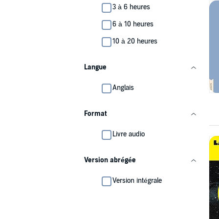
3 à 6 heures
6 à 10 heures
10 à 20 heures
Langue
Anglais
Format
Livre audio
Version abrégée
Version intégrale