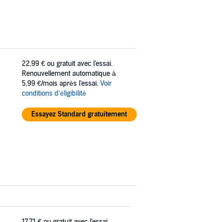
22,99 €
ou gratuit avec l'essai.
Renouvellement automatique à
5,99 €/mois après l'essai.
Voir
conditions d'éligibilité
Essayez Standard gratuitement
17,71 €
ou gratuit avec l'essai.