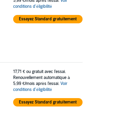
5,99 €/mois après l'essai.
Voir
conditions d'éligibilité
Essayez Standard gratuitement
17,71 €
ou gratuit avec l'essai.
Renouvellement automatique à
5,99 €/mois après l'essai.
Voir
conditions d'éligibilité
Essayez Standard gratuitement