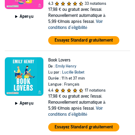
4,3
33 notations
17,98 €
ou gratuit avec l'essai.
Renouvellement automatique à
Aperçu
5,99 €/mois après l'essai.
Voir
conditions d'éligibilité
Essayez Standard gratuitement
Book Lovers
De :
Emily Henry
Lu par :
Lucille Bobet
Durée : 11 h et 37 min
Langue : Français
4,4
17 notations
17,98 €
ou gratuit avec l'essai.
Renouvellement automatique à
Aperçu
5,99 €/mois après l'essai.
Voir
conditions d'éligibilité
Essayez Standard gratuitement