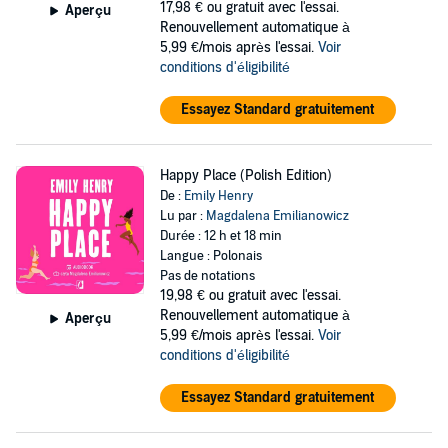
17,98 €
ou gratuit avec l'essai.
Aperçu
Renouvellement automatique à
5,99 €/mois après l'essai.
Voir
conditions d'éligibilité
Essayez Standard gratuitement
Happy Place (Polish Edition)
De :
Emily Henry
Lu par :
Magdalena Emilianowicz
Durée : 12 h et 18 min
Langue : Polonais
Pas de notations
19,98 €
ou gratuit avec l'essai.
Renouvellement automatique à
Aperçu
5,99 €/mois après l'essai.
Voir
conditions d'éligibilité
Essayez Standard gratuitement