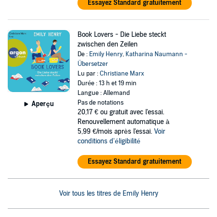
Essayez Standard gratuitement
Book Lovers - Die Liebe steckt
zwischen den Zeilen
De :
Emily Henry
,
Katharina Naumann -
Übersetzer
Lu par :
Christiane Marx
Durée : 13 h et 19 min
Langue : Allemand
Pas de notations
Aperçu
20,17 €
ou gratuit avec l'essai.
Renouvellement automatique à
5,99 €/mois après l'essai.
Voir
conditions d'éligibilité
Essayez Standard gratuitement
Voir tous les titres de Emily Henry