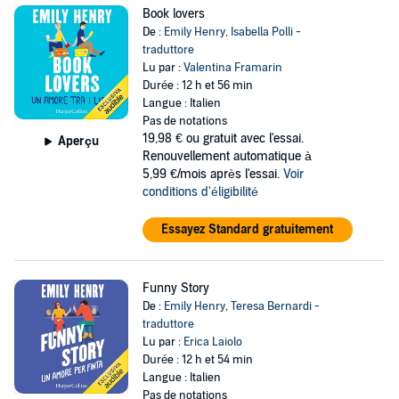
Book lovers
De :
Emily Henry
,
Isabella Polli -
traduttore
Lu par :
Valentina Framarin
Durée : 12 h et 56 min
Langue : Italien
Pas de notations
19,98 €
ou gratuit avec l'essai.
Aperçu
Renouvellement automatique à
5,99 €/mois après l'essai.
Voir
conditions d'éligibilité
Essayez Standard gratuitement
Funny Story
De :
Emily Henry
,
Teresa Bernardi -
traduttore
Lu par :
Erica Laiolo
Durée : 12 h et 54 min
Langue : Italien
Pas de notations