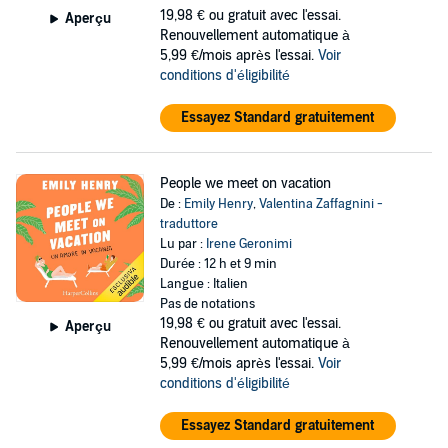
19,98 €
ou gratuit avec l'essai.
Aperçu
Renouvellement automatique à
5,99 €/mois après l'essai.
Voir
conditions d'éligibilité
Essayez Standard gratuitement
People we meet on vacation
De :
Emily Henry
,
Valentina Zaffagnini -
traduttore
Lu par :
Irene Geronimi
Durée : 12 h et 9 min
Langue : Italien
Pas de notations
19,98 €
ou gratuit avec l'essai.
Aperçu
Renouvellement automatique à
5,99 €/mois après l'essai.
Voir
conditions d'éligibilité
Essayez Standard gratuitement