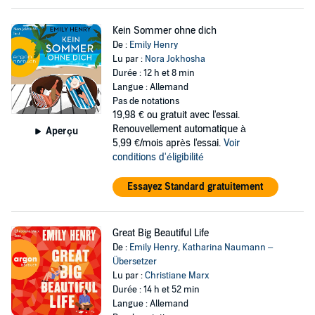
Kein Sommer ohne dich
De :
Emily Henry
Lu par :
Nora Jokhosha
Durée : 12 h et 8 min
Langue : Allemand
Pas de notations
19,98 €
ou gratuit avec l'essai.
Renouvellement automatique à
Aperçu
5,99 €/mois après l'essai.
Voir
conditions d'éligibilité
Essayez Standard gratuitement
Great Big Beautiful Life
De :
Emily Henry
,
Katharina Naumann –
Übersetzer
Lu par :
Christiane Marx
Durée : 14 h et 52 min
Langue : Allemand