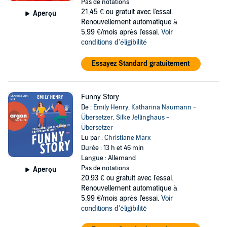
Pas de notations
21,45 €
ou gratuit avec l'essai.
Aperçu
Renouvellement automatique à
5,99 €/mois après l'essai.
Voir
conditions d'éligibilité
Essayez Standard gratuitement
Funny Story
De :
Emily Henry
,
Katharina Naumann -
Übersetzer
,
Silke Jellinghaus -
Übersetzer
Lu par :
Christiane Marx
Durée : 13 h et 46 min
Langue : Allemand
Pas de notations
Aperçu
20,93 €
ou gratuit avec l'essai.
Renouvellement automatique à
5,99 €/mois après l'essai.
Voir
conditions d'éligibilité