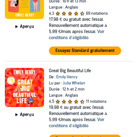
Durée : 10 h et 13 min
Langue : Anglais
4,3
69 notations
17,98 €
ou gratuit avec l'essai.
Renouvellement automatique à
Aperçu
5,99 €/mois après l'essai.
Voir
conditions d'éligibilité
Essayez Standard gratuitement
Great Big Beautiful Life
De :
Emily Henry
Lu par :
Julia Whelan
Durée : 12 h et 2 min
Langue : Anglais
4,5
11 notations
19,98 €
ou gratuit avec l'essai.
Renouvellement automatique à
Aperçu
5,99 €/mois après l'essai.
Voir
conditions d'éligibilité