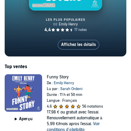
LES PLUS POPULAIRES
Book Lovers
Affichez les détails
Top ventes
Funny Story
De :
Emily Henry
Lu par :
Sarah Ordeni
Durée : 11 h et 50 min
Langue : Français
4,6
56 notations
17,98 €
ou gratuit avec l'essai.
Renouvellement automatique à
Aperçu
5,99 €/mois après l'essai.
Voir
conditions d'éligibilité