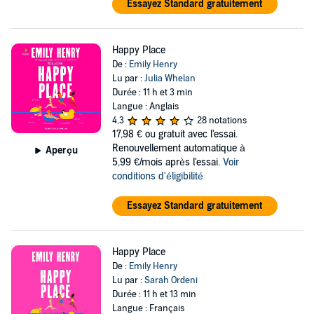
Essayez Standard gratuitement
Happy Place
De :
Emily Henry
Lu par :
Julia Whelan
Durée : 11 h et 3 min
Langue : Anglais
4,3
28 notations
17,98 €
ou gratuit avec l'essai.
Renouvellement automatique à
Aperçu
5,99 €/mois après l'essai.
Voir
conditions d'éligibilité
Essayez Standard gratuitement
Happy Place
De :
Emily Henry
Lu par :
Sarah Ordeni
Durée : 11 h et 13 min
Langue : Français