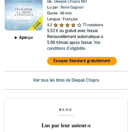
De :
Deepak Chopra MD
Lu par :
René Gagnon
Durée : 46 min
Langue : Français
4,2
71 notations
5,53 €
ou gratuit avec l'essai.
Renouvellement automatique à
Aperçu
5,99 €/mois après l'essai.
Voir
conditions d'éligibilité
Essayez Standard gratuitement
Voir tous les titres de Deepak Chopra
BLOG
Lus par leur auteur-e