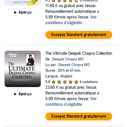
4,3
9 notations
11,99 €
ou gratuit avec l'essai.
Renouvellement automatique à
Aperçu
5,99 €/mois après l'essai.
Voir
conditions d'éligibilité
Essayez Standard gratuitement
The Ultimate Deepak Chopra Collection
De :
Deepak Chopra MD
Lu par :
Deepak Chopra MD
Durée : 20 h et 41 min
Langue : Anglais
5,0
4 notations
23,60 €
ou gratuit avec l'essai.
Renouvellement automatique à
Aperçu
5,99 €/mois après l'essai.
Voir
conditions d'éligibilité
Essayez Standard gratuitement