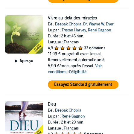
Vivre au-delà des miracles
De :
Deepak Chopra
,
Dr. Wayne W. Dyer
Lu par :
Tristan Harvey
,
René Gagnon
Durée : 2 h et 46 min
Langue : Français
4,9
33 notations
11,99 €
ou gratuit avec l'essai.
Renouvellement automatique à
Aperçu
5,99 €/mois après l'essai.
Voir
conditions d'éligibilité
Essayez Standard gratuitement
Dieu
De :
Deepak Chopra
Lu par :
René Gagnon
Durée : 2 h et 29 min
Langue : Français