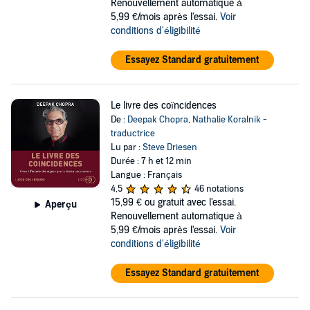
Renouvellement automatique à
5,99 €/mois après l'essai.
Voir
conditions d'éligibilité
Essayez Standard gratuitement
Le livre des coïncidences
De :
Deepak Chopra
,
Nathalie Koralnik -
traductrice
Lu par :
Steve Driesen
Durée : 7 h et 12 min
Langue : Français
4,5
46 notations
15,99 €
ou gratuit avec l'essai.
Aperçu
Renouvellement automatique à
5,99 €/mois après l'essai.
Voir
conditions d'éligibilité
Essayez Standard gratuitement