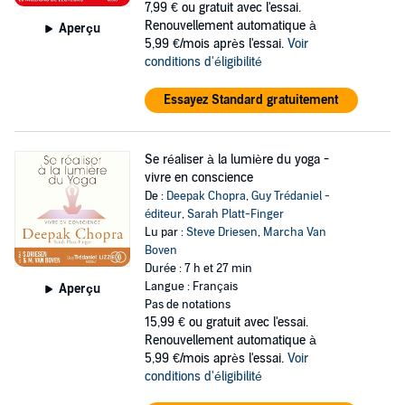
7,99 €
ou gratuit avec l'essai.
Renouvellement automatique à
Aperçu
5,99 €/mois après l'essai.
Voir
conditions d'éligibilité
Essayez Standard gratuitement
Se réaliser à la lumière du yoga -
vivre en conscience
De :
Deepak Chopra
,
Guy Trédaniel -
éditeur
,
Sarah Platt-Finger
Lu par :
Steve Driesen
,
Marcha Van
Boven
Durée : 7 h et 27 min
Langue : Français
Aperçu
Pas de notations
15,99 €
ou gratuit avec l'essai.
Renouvellement automatique à
5,99 €/mois après l'essai.
Voir
conditions d'éligibilité