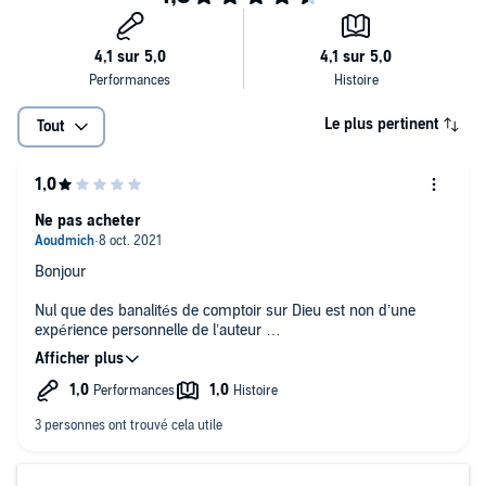
Le plus pertinent
Tout
Ne pas acheter
Bonjour
Nul que des banalités de comptoir sur Dieu est non d’une
expérience personnelle de l’auteur
il pioche à droite à gauche sur divers auteurs
en leurs fessent les poches
Quelle Misère pour un psychiatre qui travaille sur le
transpersonnel
Tout est bon pour lui pour faire du fric