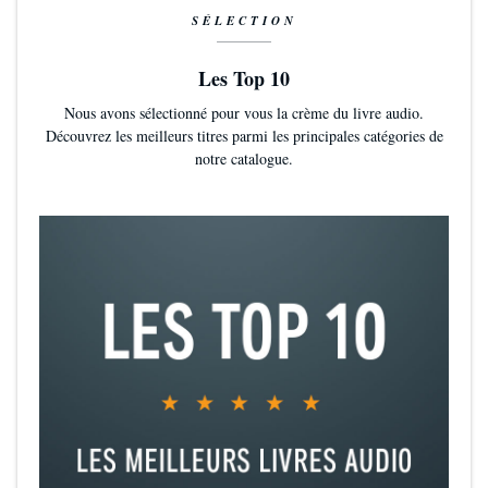
PS: il doit en savoir plus sur le diable que de Dieu vue son
SÉLECTION
métier
Cordialement
Les Top 10
Nous avons sélectionné pour vous la crème du livre audio.
Découvrez les meilleurs titres parmi les principales catégories de
notre catalogue.