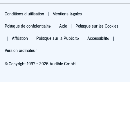
Conditions d'utilisation
Mentions légales
Politique de confidentialité
Aide
Politique sur les Cookies
Affiliation
Politique sur la Publicité
Accessibilité
Version ordinateur
© Copyright 1997 - 2026 Audible GmbH
Essayez pour 0,00 €
Renouvellement automatique à 5,99 €/mois après 30 jours. Annulation possible
chaque mois.