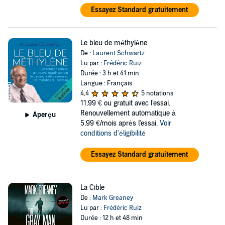
Essayez Standard gratuitement
Le bleu de méthylène
De :
Laurent Schwartz
Lu par :
Frédéric Ruiz
Durée : 3 h et 41 min
Langue : Français
4,4
5 notations
11,99 €
ou gratuit avec l'essai.
Renouvellement automatique à
Aperçu
5,99 €/mois après l'essai.
Voir
conditions d'éligibilité
Essayez Standard gratuitement
La Cible
De :
Mark Greaney
Lu par :
Frédéric Ruiz
Durée : 12 h et 48 min