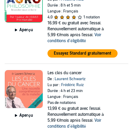
Durée : 8 h et 5 min
Langue : Français
4,0
1 notation
16,99 €
ou gratuit avec l'essai.
Renouvellement automatique à
Aperçu
5,99 €/mois après l'essai.
Voir
conditions d'éligibilité
Essayez Standard gratuitement
Les clés du cancer
De :
Laurent Schwartz
Lu par :
Frédéric Ruiz
Durée : 4 h et 23 min
Langue : Français
Pas de notations
13,99 €
ou gratuit avec l'essai.
Renouvellement automatique à
Aperçu
5,99 €/mois après l'essai.
Voir
conditions d'éligibilité