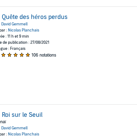
 Quête des héros perdus
:
David Gemmell
par :
Nicolas Planchais
ée : 11 h et 9 min
e de publication : 27/08/2021
gue : Français
106 notations
 Roi sur le Seuil
naï
:
David Gemmell
par :
Nicolas Planchais