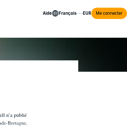
Aide
Me connecter
ll n’a publié
nde-Bretagne,