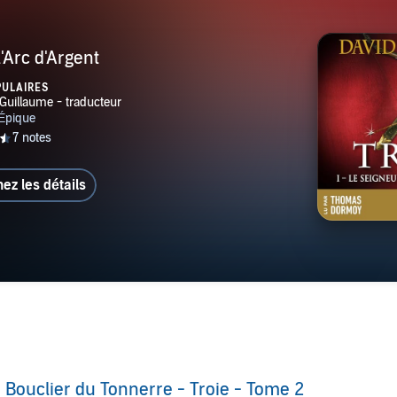
'Arc d'Argent
PULAIRES
hez les détails
 Bouclier du Tonnerre - Troie - Tome 2