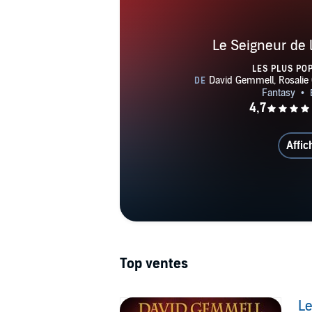
Le Seigneur de l
LES PLUS PO
Affic
Top ventes
Le