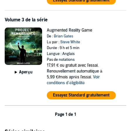
Essayez Standard gratuitement
Volume 3 de la série
Augmented Reality Game
De :
Brian Gates
Lu par :
Steve White
Durée : 9 h et 5 min
Langue : Anglais
Pas de notations
17,91 €
ou gratuit avec l'essai.
Renouvellement automatique à
Aperçu
5,99 €/mois après l'essai.
Voir
conditions d'éligibilité
Essayez Standard gratuitement
Page 1 de 1