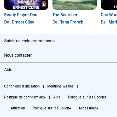
Ready Player One
The Searcher
One Word
De :
Ernest Cline
De :
Tana French
De :
Mar
Saisir un code promotionnel
Nous contacter
Aide
Conditions d'utilisation
Mentions légales
Politique de confidentialité
Aide
Politique sur les Cookies
Affiliation
Politique sur la Publicité
Accessibilité