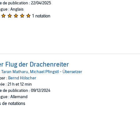
e de publication : 22/04/2025
gue : Anglais
1 notation
r Flug der Drachenreiter
:
Taran Matharu
,
Michael Pfingstl - Übersetzer
par :
Bernd Hölscher
ée : 21 h et 12 min
e de publication : 09/12/2024
gue : Allemand
 de notations