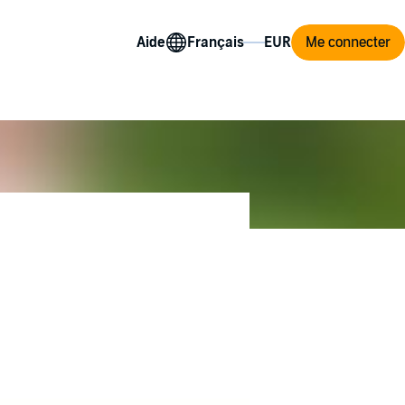
Aide
Me connecter