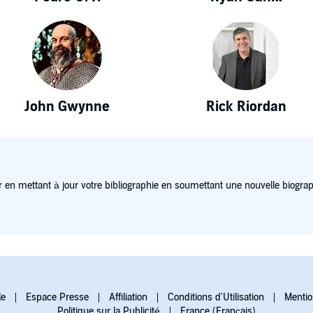
John Gwynne
Rick Riordan
 en mettant à jour votre bibliographie en soumettant une nouvelle biograp
le
Espace Presse
Affiliation
Conditions d'Utilisation
Mentio
Politique sur la Publicité
France (Français)