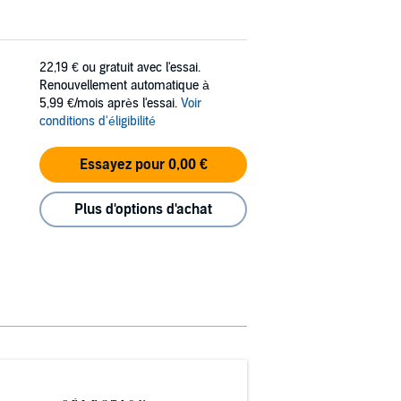
22,19 €
ou gratuit avec l'essai.
Renouvellement automatique à
5,99 €/mois après l'essai.
Voir
conditions d'éligibilité
Essayez pour 0,00 €
Plus d'options d'achat