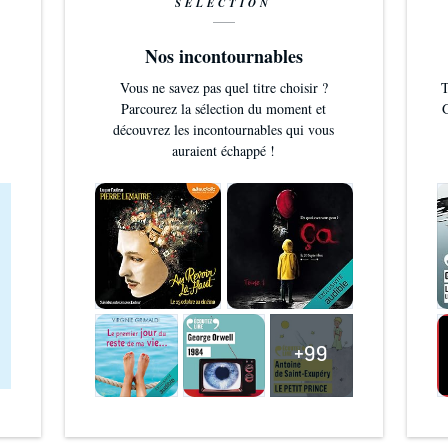
SÉLECTION
Nos incontournables
Vous ne savez pas quel titre choisir ?
T
Parcourez la sélection du moment et
G
découvrez les incontournables qui vous
auraient échappé !
+99