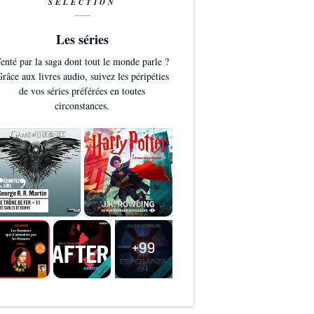
SÉLECTION
Les séries
enté par la saga dont tout le monde parle ?
râce aux livres audio, suivez les péripéties
de vos séries préférées en toutes
circonstances.
+99