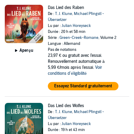
Das Lied des Raben
De :
T. J. Klune
,
Michael Pfingstl -
Übersetzer
Lu par :
Julian Horeyseck
Durée : 20 h et 58 min
Série :
Green-Creek-Romane
, Volume 2
Langue : Allemand
Pas de notations
Aperçu
23,97 €
ou gratuit avec l'essai.
Renouvellement automatique à
5,99 €/mois après l'essai.
Voir
conditions d'éligibilité
Essayez Standard gratuitement
Das Lied des Wolfes
De :
T. J. Klune
,
Michael Pfingstl -
Übersetzer
Lu par :
Julian Horeyseck
Durée : 19 h et 43 min