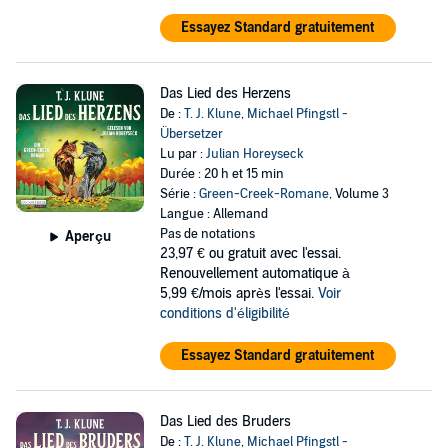
Essayez Standard gratuitement
Das Lied des Herzens
De :
T. J. Klune
,
Michael Pfingstl -
Übersetzer
Lu par :
Julian Horeyseck
Durée : 20 h et 15 min
Série :
Green-Creek-Romane
, Volume 3
Langue : Allemand
Pas de notations
Aperçu
23,97 €
ou gratuit avec l'essai.
Renouvellement automatique à
5,99 €/mois après l'essai.
Voir
conditions d'éligibilité
Essayez Standard gratuitement
Das Lied des Bruders
De :
T. J. Klune
,
Michael Pfingstl -