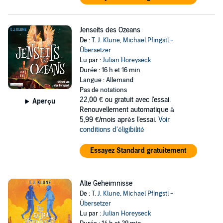
Jenseits des Ozeans
De :
T. J. Klune
,
Michael Pfingstl -
Übersetzer
Lu par :
Julian Horeyseck
Durée : 16 h et 16 min
Langue : Allemand
Pas de notations
22,00 €
ou gratuit avec l'essai.
Aperçu
Renouvellement automatique à
5,99 €/mois après l'essai.
Voir
conditions d'éligibilité
Essayez Standard gratuitement
Alte Geheimnisse
De :
T. J. Klune
,
Michael Pfingstl -
Übersetzer
Lu par :
Julian Horeyseck