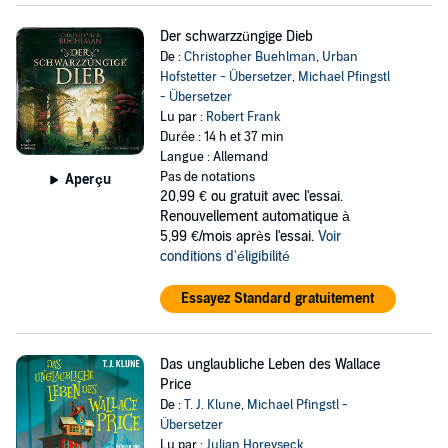
Der schwarzzüngige Dieb
De :
Christopher Buehlman
,
Urban
Hofstetter - Übersetzer
,
Michael Pfingstl
- Übersetzer
Lu par :
Robert Frank
Durée : 14 h et 37 min
Langue : Allemand
Pas de notations
Aperçu
20,99 €
ou gratuit avec l'essai.
Renouvellement automatique à
5,99 €/mois après l'essai.
Voir
conditions d'éligibilité
Essayez Standard gratuitement
Das unglaubliche Leben des Wallace
Price
De :
T. J. Klune
,
Michael Pfingstl -
Übersetzer
Lu par :
Julian Horeyseck