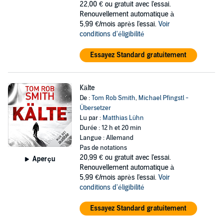
22,00 €
ou gratuit avec l'essai.
Renouvellement automatique à
5,99 €/mois après l'essai.
Voir
conditions d'éligibilité
Essayez Standard gratuitement
Kälte
De :
Tom Rob Smith
,
Michael Pfingstl -
Übersetzer
Lu par :
Matthias Lühn
Durée : 12 h et 20 min
Langue : Allemand
Pas de notations
20,99 €
ou gratuit avec l'essai.
Aperçu
Renouvellement automatique à
5,99 €/mois après l'essai.
Voir
conditions d'éligibilité
Essayez Standard gratuitement