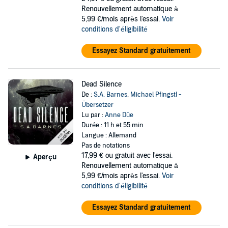
Renouvellement automatique à
5,99 €/mois après l'essai.
Voir
conditions d'éligibilité
Essayez Standard gratuitement
Dead Silence
De :
S.A. Barnes
,
Michael Pfingstl -
Übersetzer
Lu par :
Anne Düe
Durée : 11 h et 55 min
Langue : Allemand
Pas de notations
17,99 €
ou gratuit avec l'essai.
Aperçu
Renouvellement automatique à
5,99 €/mois après l'essai.
Voir
conditions d'éligibilité
Essayez Standard gratuitement