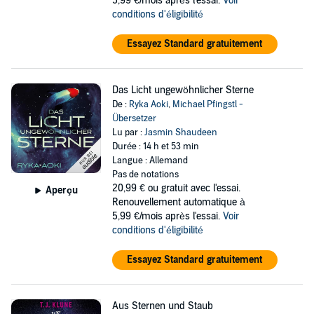
5,99 €/mois après l'essai.
Voir
conditions d'éligibilité
Essayez Standard gratuitement
Das Licht ungewöhnlicher Sterne
De :
Ryka Aoki
,
Michael Pfingstl -
Übersetzer
Lu par :
Jasmin Shaudeen
Durée : 14 h et 53 min
Langue : Allemand
Pas de notations
20,99 €
ou gratuit avec l'essai.
Aperçu
Renouvellement automatique à
5,99 €/mois après l'essai.
Voir
conditions d'éligibilité
Essayez Standard gratuitement
Aus Sternen und Staub