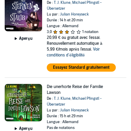
De :
T. J. Klune
,
Michael Pfingstl -
Übersetzer
Lu par :
Julian Horeyseck
Durée : 14 h et 20 min
Langue : Allemand
3,0
1 notation
20,99 €
ou gratuit avec l'essai.
Aperçu
Renouvellement automatique à
5,99 €/mois après l'essai.
Voir
conditions d'éligibilité
Essayez Standard gratuitement
Die unerhörte Reise der Familie
Lawson
De :
T. J. Klune
,
Michael Pfingstl -
Übersetzer
Lu par :
Julian Horeyseck
Durée : 15 h et 29 min
Langue : Allemand
Pas de notations
Aperçu