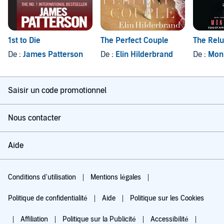
1st to Die
The Perfect Couple
The Relu
De :
James Patterson
De :
Elin Hilderbrand
De :
Mon
Saisir un code promotionnel
Nous contacter
Aide
Conditions d'utilisation
Mentions légales
Politique de confidentialité
Aide
Politique sur les Cookies
Affiliation
Politique sur la Publicité
Accessibilité