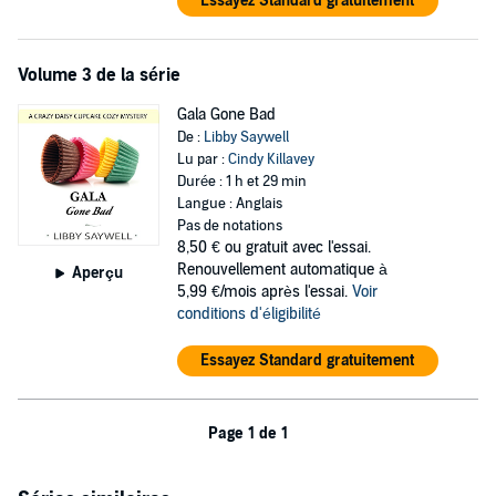
Essayez Standard gratuitement
Volume 3 de la série
Gala Gone Bad
De :
Libby Saywell
Lu par :
Cindy Killavey
Durée : 1 h et 29 min
Langue : Anglais
Pas de notations
8,50 €
ou gratuit avec l'essai.
Renouvellement automatique à
Aperçu
5,99 €/mois après l'essai.
Voir
conditions d'éligibilité
Essayez Standard gratuitement
Page 1 de 1