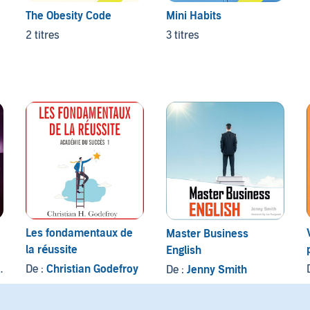
The Obesity Code
Mini Habits
2 titres
3 titres
Les fondamentaux de
Master Business
la réussite
English
De :
Christian Godefroy
De :
Jenny Smith