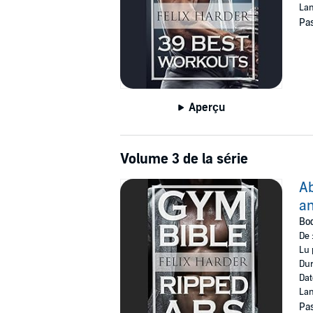
Lan
Pas
Aperçu
Volume 3 de la série
Ab
an
Bod
De 
Lu 
Dur
Dat
Lan
Pas