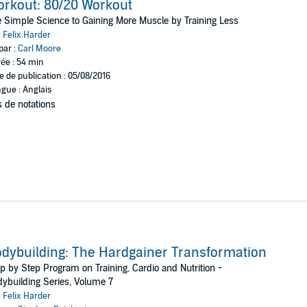
rkout: 80/20 Workout
 Simple Science to Gaining More Muscle by Training Less
:
Felix Harder
par :
Carl Moore
ée : 54 min
e de publication : 05/08/2016
gue : Anglais
 de notations
dybuilding: The Hardgainer Transformation
p by Step Program on Training, Cardio and Nutrition -
ybuilding Series, Volume 7
:
Felix Harder