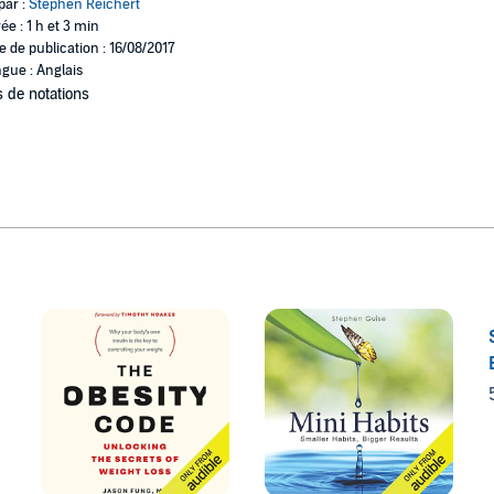
par :
Stephen Reichert
ée : 1 h et 3 min
e de publication : 16/08/2017
gue : Anglais
 de notations