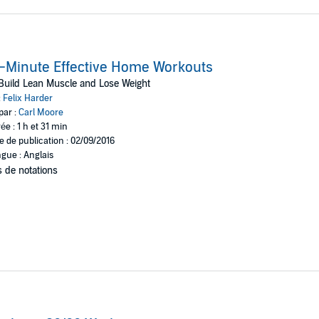
-Minute Effective Home Workouts
Build Lean Muscle and Lose Weight
:
Felix Harder
par :
Carl Moore
ée : 1 h et 31 min
e de publication : 02/09/2016
gue : Anglais
 de notations