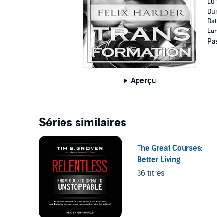
Lu 
Dur
Dat
Lan
Pas
Aperçu
Séries similaires
The Great Courses:
Better Living
36 titres