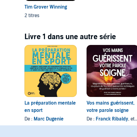
Tim Grover Winning
2 titres
Livre 1 dans une autre série
La préparation mentale
Vos mains guérissent,
en sport
votre parole soigne
De :
Marc Dugenie
De :
Franck Ribaldy
, et autres