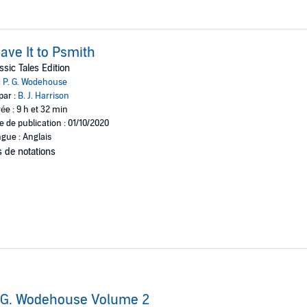
ave It to Psmith
ssic Tales Edition
:
P. G. Wodehouse
par :
B. J. Harrison
ée : 9 h et 32 min
e de publication : 01/10/2020
gue : Anglais
 de notations
 G. Wodehouse Volume 2