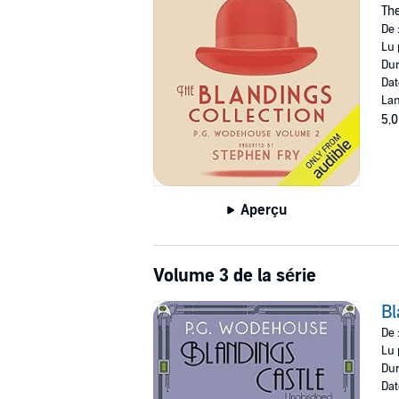
The
De 
Lu 
Dur
Dat
Lan
5,0
Aperçu
Volume 3 de la série
Bl
De 
Lu 
Dur
Dat