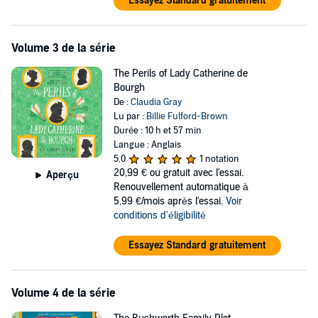
Essayez Standard gratuitement
Volume 3 de la série
The Perils of Lady Catherine de
Bourgh
De :
Claudia Gray
Lu par :
Billie Fulford-Brown
Durée : 10 h et 57 min
Langue : Anglais
5,0
1 notation
20,99 €
ou gratuit avec l'essai.
Aperçu
Renouvellement automatique à
5,99 €/mois après l'essai.
Voir
conditions d'éligibilité
Essayez Standard gratuitement
Volume 4 de la série