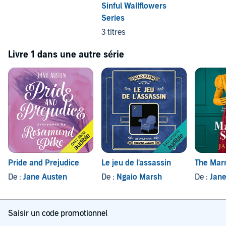
Sinful Wallflowers
Series
3 titres
Livre 1 dans une autre série
Pride and Prejudice
Le jeu de l'assassin
The Mar
De :
Jane Austen
De :
Ngaio Marsh
De :
Jan
Saisir un code promotionnel