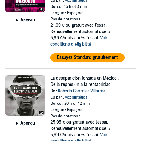
Lu par :
Voz sintética
Durée : 15 h et 3 min
Langue : Espagnol
Pas de notations
Aperçu
21,99 €
ou gratuit avec l'essai.
Renouvellement automatique à
5,99 €/mois après l'essai.
Voir
conditions d'éligibilité
Essayez Standard gratuitement
La desaparición forzada en México .
De la represión a la rentabilidad
De :
Roberto González Villarreal
Lu par :
Voz sintética
Durée : 20 h et 42 min
Langue : Espagnol
Pas de notations
25,95 €
ou gratuit avec l'essai.
Aperçu
Renouvellement automatique à
5,99 €/mois après l'essai.
Voir