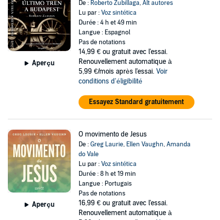
De :
Roberto Zubillaga
,
Alt autores
Lu par :
Voz sintética
Durée : 4 h et 49 min
Langue : Espagnol
Pas de notations
14,99 €
ou gratuit avec l'essai.
Renouvellement automatique à
Aperçu
5,99 €/mois après l'essai.
Voir
conditions d'éligibilité
Essayez Standard gratuitement
O movimento de Jesus
De :
Greg Laurie
,
Ellen Vaughn
,
Amanda
do Vale
Lu par :
Voz sintética
Durée : 8 h et 19 min
Langue : Portugais
Pas de notations
16,99 €
ou gratuit avec l'essai.
Aperçu
Renouvellement automatique à