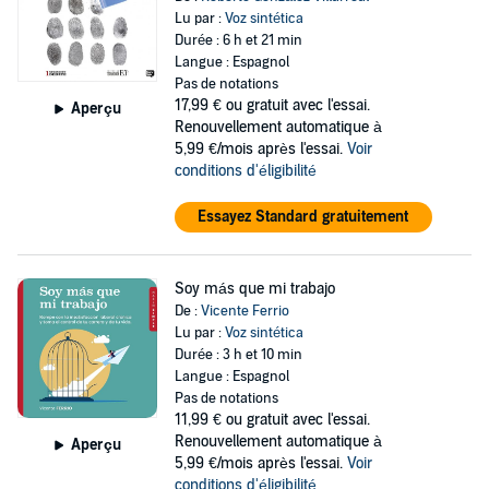
Lu par :
Voz sintética
Durée : 6 h et 21 min
Langue : Espagnol
Pas de notations
17,99 €
ou gratuit avec l'essai.
Aperçu
Renouvellement automatique à
5,99 €/mois après l'essai.
Voir
conditions d'éligibilité
Essayez Standard gratuitement
Soy más que mi trabajo
De :
Vicente Ferrio
Lu par :
Voz sintética
Durée : 3 h et 10 min
Langue : Espagnol
Pas de notations
11,99 €
ou gratuit avec l'essai.
Renouvellement automatique à
Aperçu
5,99 €/mois après l'essai.
Voir
conditions d'éligibilité