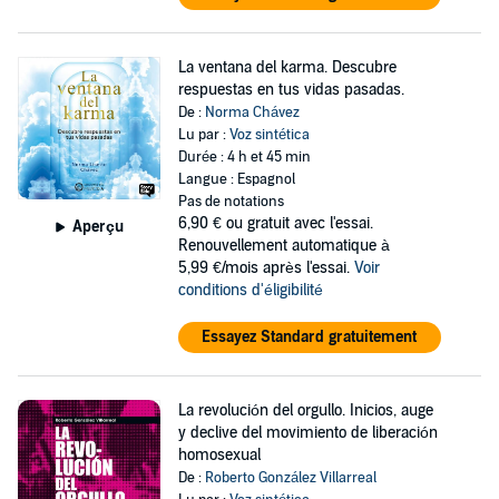
La ventana del karma. Descubre
respuestas en tus vidas pasadas.
De :
Norma Chávez
Lu par :
Voz sintética
Durée : 4 h et 45 min
Langue : Espagnol
Pas de notations
6,90 €
ou gratuit avec l'essai.
Aperçu
Renouvellement automatique à
5,99 €/mois après l'essai.
Voir
conditions d'éligibilité
Essayez Standard gratuitement
La revolución del orgullo. Inicios, auge
y declive del movimiento de liberación
homosexual
De :
Roberto González Villarreal