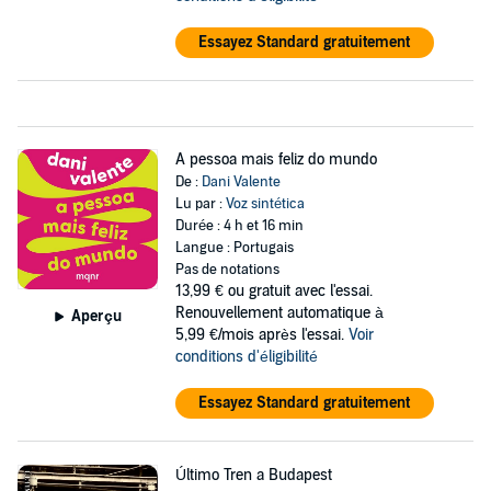
Essayez Standard gratuitement
A pessoa mais feliz do mundo
De :
Dani Valente
Lu par :
Voz sintética
Durée : 4 h et 16 min
Langue : Portugais
Pas de notations
13,99 €
ou gratuit avec l'essai.
Renouvellement automatique à
Aperçu
5,99 €/mois après l'essai.
Voir
conditions d'éligibilité
Essayez Standard gratuitement
Último Tren a Budapest