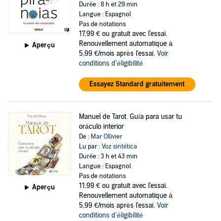
Durée : 8 h et 29 min
Langue : Espagnol
Pas de notations
17,99 €
ou gratuit avec l'essai.
Renouvellement automatique à
Aperçu
5,99 €/mois après l'essai.
Voir
conditions d'éligibilité
Essayez Standard gratuitement
Manuel de Tarot. Guía para usar tu
oráculo interior
De :
Mar Ollivier
Lu par :
Voz sintética
Durée : 3 h et 43 min
Langue : Espagnol
Pas de notations
11,99 €
ou gratuit avec l'essai.
Aperçu
Renouvellement automatique à
5,99 €/mois après l'essai.
Voir
conditions d'éligibilité