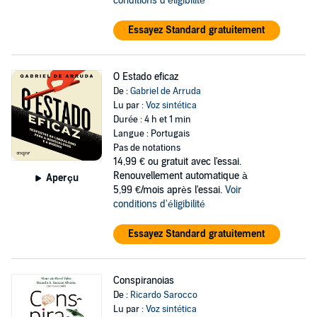
conditions d'éligibilité
Essayez Standard gratuitement
O Estado eficaz
De :
Gabriel de Arruda
Lu par :
Voz sintética
Durée : 4 h et 1 min
Langue : Portugais
Pas de notations
14,99 €
ou gratuit avec l'essai.
Renouvellement automatique à
Aperçu
5,99 €/mois après l'essai.
Voir
conditions d'éligibilité
Essayez Standard gratuitement
Conspiranoias
De :
Ricardo Sarocco
Lu par :
Voz sintética