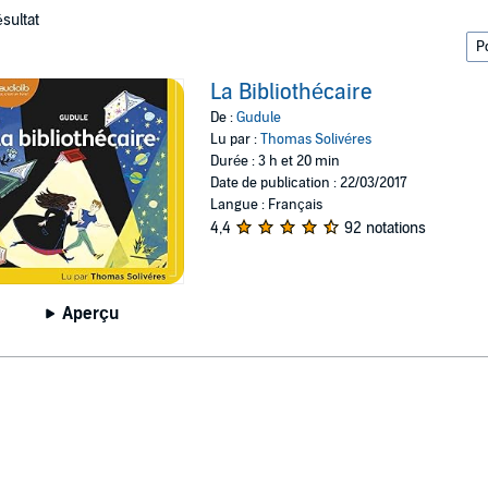
ésultat
La Bibliothécaire
De :
Gudule
Lu par :
Thomas Solivéres
Durée : 3 h et 20 min
Date de publication : 22/03/2017
Langue : Français
4,4
92 notations
Aperçu