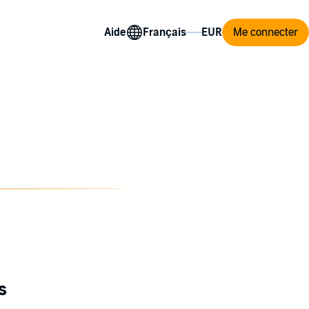
Aide
Me connecter
s