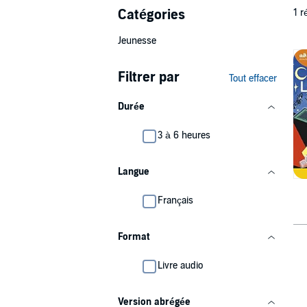
Catégories
1 r
Jeunesse
Filtrer par
Tout effacer
Durée
3 à 6 heures
Langue
Français
Format
Livre audio
Version abrégée