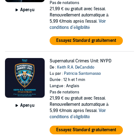
Pas de notations
21,99 €
ou gratuit avec l'essai.
Aperçu
Renouvellement automatique à
5,99 €/mois après l'essai.
Voir
conditions d'éligibilité
Essayez Standard gratuitement
Supernatural Crimes Unit: NYPD
De :
Keith R.A. DeCandido
Lu par :
Patricia Santomasso
Durée : 12 h et 1 min
Langue : Anglais
Pas de notations
21,99 €
ou gratuit avec l'essai.
Renouvellement automatique à
Aperçu
5,99 €/mois après l'essai.
Voir
conditions d'éligibilité
Essayez Standard gratuitement