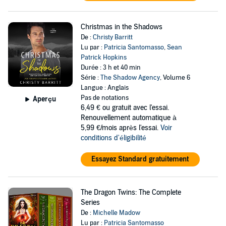
Christmas in the Shadows
De :
Christy Barritt
Lu par :
Patricia Santomasso
,
Sean
Patrick Hopkins
Durée : 3 h et 40 min
Série :
The Shadow Agency
, Volume 6
Langue : Anglais
Pas de notations
Aperçu
6,49 €
ou gratuit avec l'essai.
Renouvellement automatique à
5,99 €/mois après l'essai.
Voir
conditions d'éligibilité
Essayez Standard gratuitement
The Dragon Twins: The Complete
Series
De :
Michelle Madow
Lu par :
Patricia Santomasso