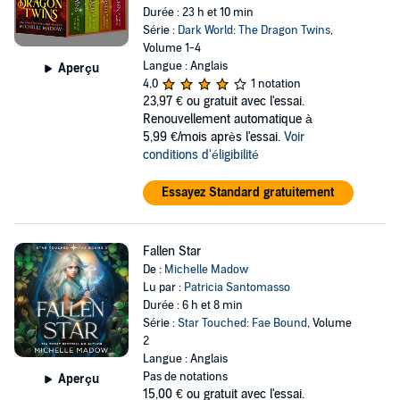
Durée : 23 h et 10 min
Série :
Dark World: The Dragon Twins
,
Volume 1-4
Langue : Anglais
Aperçu
4,0
1 notation
23,97 €
ou gratuit avec l'essai.
Renouvellement automatique à
5,99 €/mois après l'essai.
Voir
conditions d'éligibilité
Essayez Standard gratuitement
Fallen Star
De :
Michelle Madow
Lu par :
Patricia Santomasso
Durée : 6 h et 8 min
Série :
Star Touched: Fae Bound
, Volume
2
Langue : Anglais
Pas de notations
Aperçu
15,00 €
ou gratuit avec l'essai.