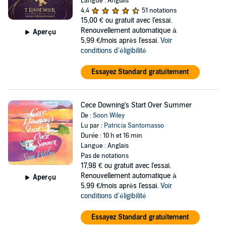
Langue : Anglais
4,4
51 notations
15,00 €
ou gratuit avec l'essai.
Renouvellement automatique à
Aperçu
5,99 €/mois après l'essai.
Voir
conditions d'éligibilité
Essayez Standard gratuitement
Cece Downing's Start Over Summer
De :
Soon Wiley
Lu par :
Patricia Santomasso
Durée : 10 h et 16 min
Langue : Anglais
Pas de notations
17,98 €
ou gratuit avec l'essai.
Renouvellement automatique à
Aperçu
5,99 €/mois après l'essai.
Voir
conditions d'éligibilité
Essayez Standard gratuitement