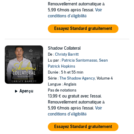
Renouvellement automatique à
5,99 €/mois après l'essai.
Voir
conditions d'éligibilité
Essayez Standard gratuitement
Shadow Collateral
De :
Christy Barritt
Lu par :
Patricia Santomasso
,
Sean
Patrick Hopkins
Durée : 5 h et 55 min
Série :
The Shadow Agency
, Volume 4
Langue : Anglais
Pas de notations
Aperçu
13,99 €
ou gratuit avec l'essai.
Renouvellement automatique à
5,99 €/mois après l'essai.
Voir
conditions d'éligibilité
Essayez Standard gratuitement