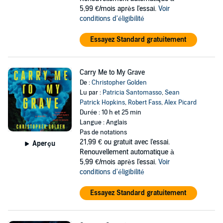
5,99 €/mois après l'essai.
Voir
conditions d'éligibilité
Essayez Standard gratuitement
Carry Me to My Grave
De :
Christopher Golden
Lu par :
Patricia Santomasso
,
Sean
Patrick Hopkins
,
Robert Fass
,
Alex Picard
Durée : 10 h et 25 min
Langue : Anglais
Pas de notations
21,99 €
ou gratuit avec l'essai.
Aperçu
Renouvellement automatique à
5,99 €/mois après l'essai.
Voir
conditions d'éligibilité
Essayez Standard gratuitement