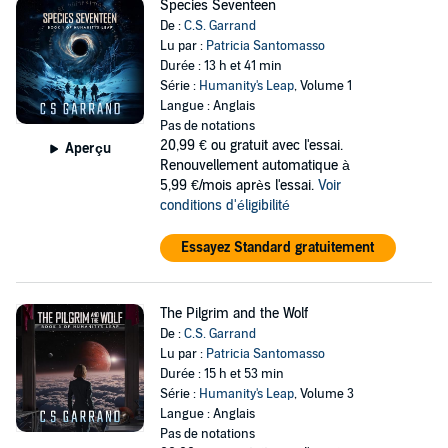
Species Seventeen
De :
C.S. Garrand
Lu par :
Patricia Santomasso
Durée : 13 h et 41 min
Série :
Humanity's Leap
, Volume 1
Langue : Anglais
Pas de notations
20,99 €
ou gratuit avec l'essai.
Aperçu
Renouvellement automatique à
5,99 €/mois après l'essai.
Voir
conditions d'éligibilité
Essayez Standard gratuitement
The Pilgrim and the Wolf
De :
C.S. Garrand
Lu par :
Patricia Santomasso
Durée : 15 h et 53 min
Série :
Humanity's Leap
, Volume 3
Langue : Anglais
Pas de notations