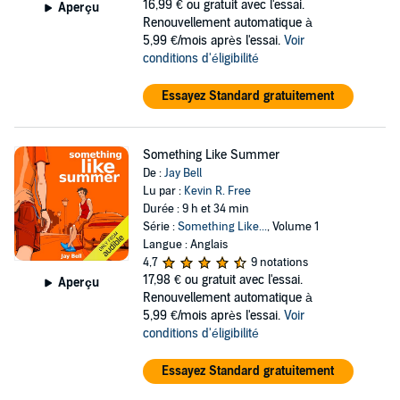
16,99 €
ou gratuit avec l'essai.
Aperçu
Renouvellement automatique à
5,99 €/mois après l'essai.
Voir
conditions d'éligibilité
Essayez Standard gratuitement
Something Like Summer
De :
Jay Bell
Lu par :
Kevin R. Free
Durée : 9 h et 34 min
Série :
Something Like...
, Volume 1
Langue : Anglais
4,7
9 notations
17,98 €
ou gratuit avec l'essai.
Aperçu
Renouvellement automatique à
5,99 €/mois après l'essai.
Voir
conditions d'éligibilité
Essayez Standard gratuitement