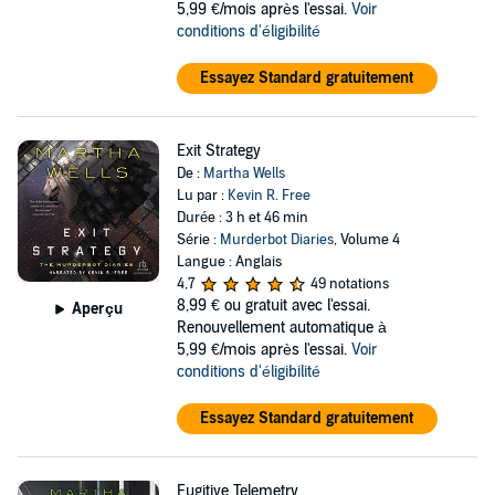
5,99 €/mois après l'essai.
Voir
conditions d'éligibilité
Essayez Standard gratuitement
Exit Strategy
De :
Martha Wells
Lu par :
Kevin R. Free
Durée : 3 h et 46 min
Série :
Murderbot Diaries
, Volume 4
Langue : Anglais
4,7
49 notations
8,99 €
ou gratuit avec l'essai.
Aperçu
Renouvellement automatique à
5,99 €/mois après l'essai.
Voir
conditions d'éligibilité
Essayez Standard gratuitement
Fugitive Telemetry