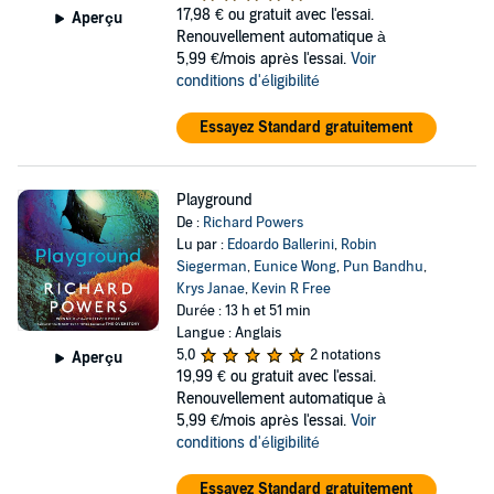
17,98 €
ou gratuit avec l'essai.
Aperçu
Renouvellement automatique à
5,99 €/mois après l'essai.
Voir
conditions d'éligibilité
Essayez Standard gratuitement
Playground
De :
Richard Powers
Lu par :
Edoardo Ballerini
,
Robin
Siegerman
,
Eunice Wong
,
Pun Bandhu
,
Krys Janae
,
Kevin R Free
Durée : 13 h et 51 min
Langue : Anglais
5,0
2 notations
Aperçu
19,99 €
ou gratuit avec l'essai.
Renouvellement automatique à
5,99 €/mois après l'essai.
Voir
conditions d'éligibilité
Essayez Standard gratuitement