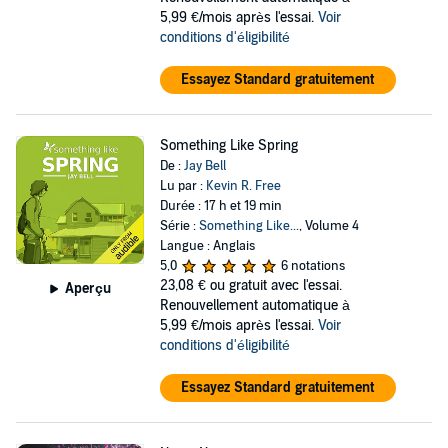
5,99 €/mois après l'essai.
Voir
conditions d'éligibilité
Essayez Standard gratuitement
Something Like Spring
De :
Jay Bell
Lu par :
Kevin R. Free
Durée : 17 h et 19 min
Série :
Something Like...
, Volume 4
Langue : Anglais
5,0
6 notations
23,08 €
ou gratuit avec l'essai.
Aperçu
Renouvellement automatique à
5,99 €/mois après l'essai.
Voir
conditions d'éligibilité
Essayez Standard gratuitement