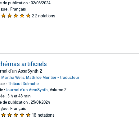
e de publication : 02/05/2024
gue : Français
22 notations
hémas artificiels
rnal d'un AssaSynth 2
:
Martha Wells
,
Mathilde Montier - traducteur
par :
Thibaut Delmotte
ie :
Journal d'un AssaSynth
, Volume 2
ée : 3 h et 48 min
e de publication : 25/01/2024
gue : Français
16 notations