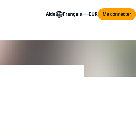
Aide
Me connecter