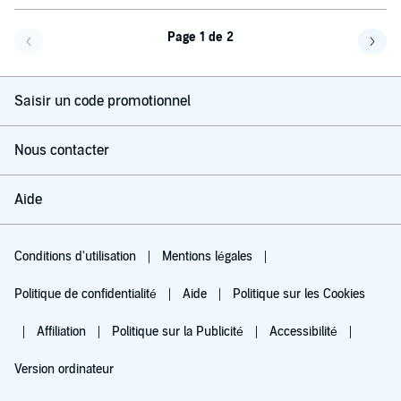
Page 1 de 2
Page précédente
Page 
Saisir un code promotionnel
Nous contacter
Aide
Conditions d'utilisation
Mentions légales
Politique de confidentialité
Aide
Politique sur les Cookies
Affiliation
Politique sur la Publicité
Accessibilité
Version ordinateur