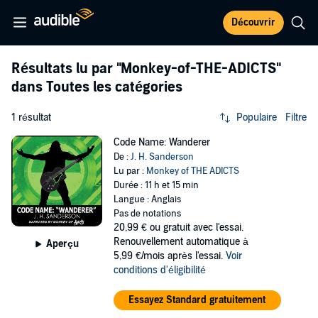
Découvrir
Résultats lu par
"Monkey-of-THE-ADICTS"
dans Toutes les catégories
1 résultat
Populaire
Filtre
Code Name: Wanderer
De :
J. H. Sanderson
Lu par :
Monkey of THE ADICTS
Durée : 11 h et 15 min
Langue : Anglais
Pas de notations
20,99 €
ou gratuit avec l'essai.
Renouvellement automatique à
Aperçu
5,99 €/mois après l'essai.
Voir
conditions d'éligibilité
Essayez Standard gratuitement