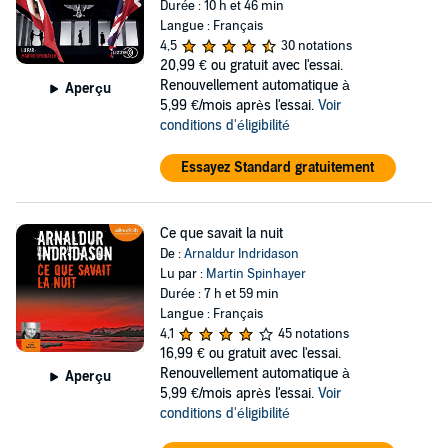
Durée : 10 h et 46 min
Langue : Français
4,5
30 notations
20,99 €
ou gratuit avec l'essai.
Renouvellement automatique à
Aperçu
5,99 €/mois après l'essai.
Voir
conditions d'éligibilité
Essayez Standard gratuitement
Ce que savait la nuit
De :
Arnaldur Indridason
Lu par :
Martin Spinhayer
Durée : 7 h et 59 min
Langue : Français
4,1
45 notations
16,99 €
ou gratuit avec l'essai.
Renouvellement automatique à
Aperçu
5,99 €/mois après l'essai.
Voir
conditions d'éligibilité