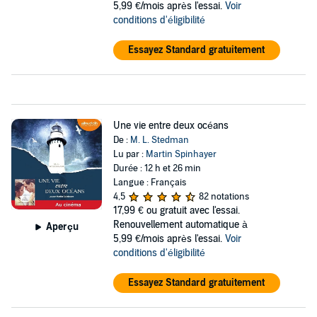
5,99 €/mois après l'essai.
Voir
conditions d'éligibilité
Essayez Standard gratuitement
Une vie entre deux océans
De :
M. L. Stedman
Lu par :
Martin Spinhayer
Durée : 12 h et 26 min
Langue : Français
4,5
82 notations
17,99 €
ou gratuit avec l'essai.
Renouvellement automatique à
Aperçu
5,99 €/mois après l'essai.
Voir
conditions d'éligibilité
Essayez Standard gratuitement