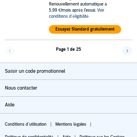
Renouvellement automatique à
5,99 €/mois après l'essai.
Voir
conditions d'éligibilité
Essayez Standard gratuitement
Page 1 de 25
Page précédente
Page 
Saisir un code promotionnel
Nous contacter
Aide
Conditions d'utilisation
Mentions légales