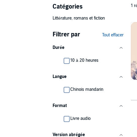
Catégories
1 r
Littérature, romans et fiction
Filtrer par
Tout effacer
Durée
10 à 20 heures
Langue
Chinois mandarin
Format
Livre audio
Version abrégée