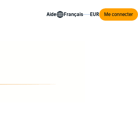
Aide
Me connecter