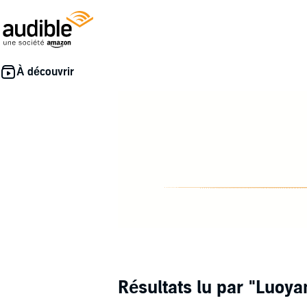
Résultats lu par
"Luoya