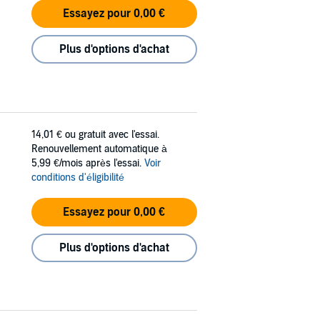
Essayez pour 0,00 €
Plus d'options d'achat
14,01 €
ou gratuit avec l'essai.
Renouvellement automatique à
5,99 €/mois après l'essai.
Voir
conditions d'éligibilité
Essayez pour 0,00 €
Plus d'options d'achat