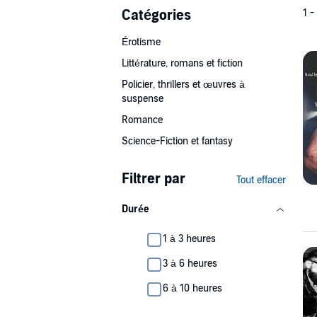
Catégories
1 -
Érotisme
Littérature, romans et fiction
Policier, thrillers et œuvres à
suspense
Romance
Science-Fiction et fantasy
Filtrer par
Tout effacer
Durée
1 à 3 heures
3 à 6 heures
6 à 10 heures