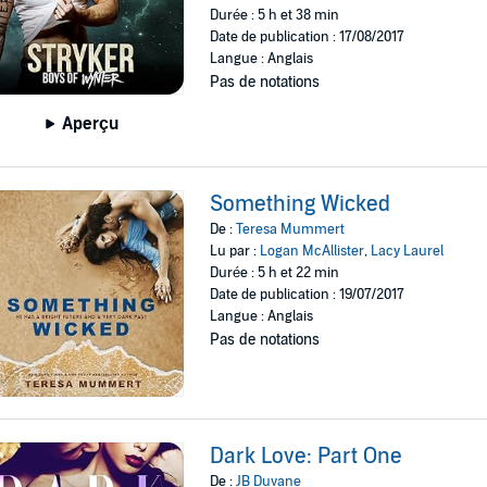
Durée : 5 h et 38 min
Date de publication : 17/08/2017
Langue : Anglais
Pas de notations
Aperçu
Something Wicked
De :
Teresa Mummert
Lu par :
Logan McAllister
,
Lacy Laurel
Durée : 5 h et 22 min
Date de publication : 19/07/2017
Langue : Anglais
Pas de notations
Dark Love: Part One
De :
JB Duvane