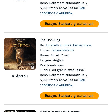
Renouvellement automatique à
5,99 €/mois après l'essai.
Voir
conditions d'éligibilité
Essayez Standard gratuitement
The Lion King
De :
Elizabeth Rudnick
,
Disney Press
Lu par :
Janina Edwards
Durée : 4 h et 37 min
Langue : Anglais
Pas de notations
12,99 €
ou gratuit avec l'essai.
Renouvellement automatique à
Aperçu
5,99 €/mois après l'essai.
Voir
conditions d'éligibilité
Essayez Standard gratuitement