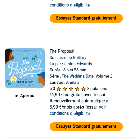
conditions d'éligibilité
Essayez Standard gratuitement
The Proposal
De :
Jasmine Guillory
Lu par :
Janina Edwards
Durée : 8 h et 58 min
Série :
The Wedding Date
, Volume 2
Langue : Anglais
5,0
2 notations
14,99 €
ou gratuit avec l'essai.
Aperçu
Renouvellement automatique à
5,99 €/mois après l'essai.
Voir
conditions d'éligibilité
Essayez Standard gratuitement