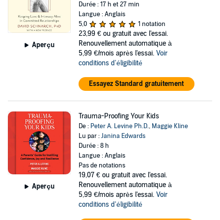
Durée : 17 h et 27 min
Langue : Anglais
5,0
1 notation
23,99 €
ou gratuit avec l'essai.
Renouvellement automatique à
Aperçu
5,99 €/mois après l'essai.
Voir
conditions d'éligibilité
Essayez Standard gratuitement
Trauma-Proofing Your Kids
De :
Peter A. Levine Ph.D.
,
Maggie Kline
Lu par :
Janina Edwards
Durée : 8 h
Langue : Anglais
Pas de notations
19,07 €
ou gratuit avec l'essai.
Renouvellement automatique à
Aperçu
5,99 €/mois après l'essai.
Voir
conditions d'éligibilité