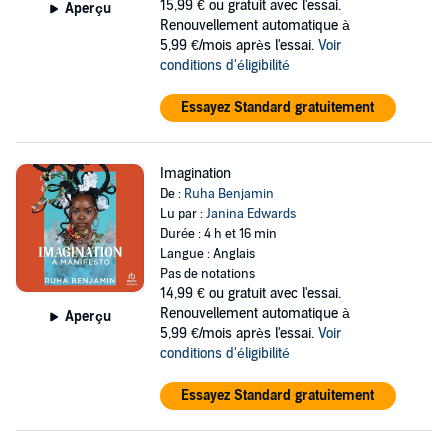
15,99 €
ou gratuit avec l'essai.
Aperçu
Renouvellement automatique à
5,99 €/mois après l'essai.
Voir
conditions d'éligibilité
Essayez Standard gratuitement
Imagination
De :
Ruha Benjamin
Lu par :
Janina Edwards
Durée : 4 h et 16 min
Langue : Anglais
Pas de notations
14,99 €
ou gratuit avec l'essai.
Renouvellement automatique à
Aperçu
5,99 €/mois après l'essai.
Voir
conditions d'éligibilité
Essayez Standard gratuitement