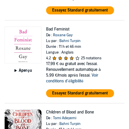
Essayez Standard gratuitement
Bad Feminist
De :
Roxane Gay
Lu par :
Bahni Turpin
Durée : 11 h et 46 min
Langue : Anglais
4,2
25 notations
17,99 €
ou gratuit avec l'essai.
Renouvellement automatique à
Aperçu
5,99 €/mois après l'essai.
Voir
conditions d'éligibilité
Essayez Standard gratuitement
Children of Blood and Bone
De :
Tomi Adeyemi
Lu par :
Bahni Turpin