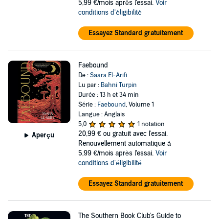
5,99 €/mois après l'essai.
Voir
conditions d'éligibilité
Essayez Standard gratuitement
Faebound
De :
Saara El-Arifi
Lu par :
Bahni Turpin
Durée : 13 h et 34 min
Série :
Faebound
, Volume 1
Langue : Anglais
5,0
1 notation
20,99 €
ou gratuit avec l'essai.
Aperçu
Renouvellement automatique à
5,99 €/mois après l'essai.
Voir
conditions d'éligibilité
Essayez Standard gratuitement
The Southern Book Club's Guide to