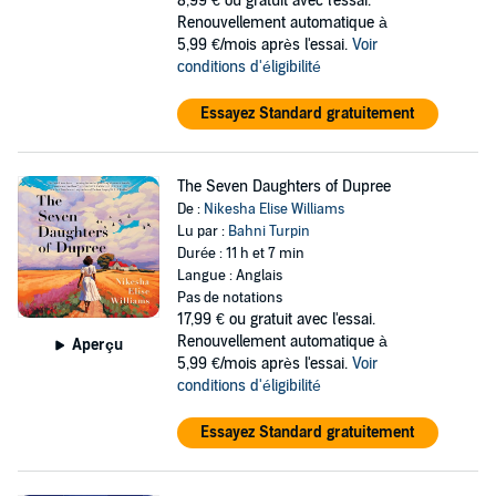
8,99 €
ou gratuit avec l'essai.
Renouvellement automatique à
5,99 €/mois après l'essai.
Voir
conditions d'éligibilité
Essayez Standard gratuitement
The Seven Daughters of Dupree
De :
Nikesha Elise Williams
Lu par :
Bahni Turpin
Durée : 11 h et 7 min
Langue : Anglais
Pas de notations
17,99 €
ou gratuit avec l'essai.
Renouvellement automatique à
Aperçu
5,99 €/mois après l'essai.
Voir
conditions d'éligibilité
Essayez Standard gratuitement