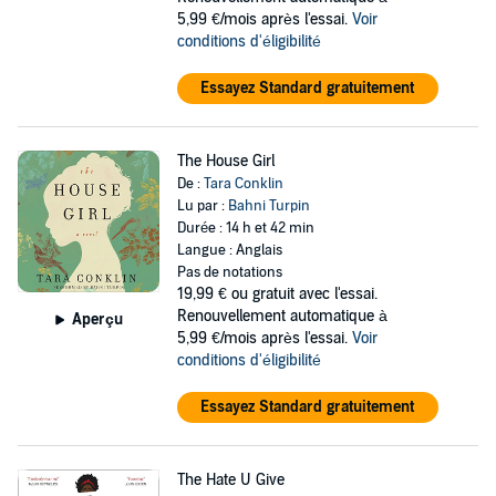
5,99 €/mois après l'essai.
Voir
conditions d'éligibilité
Essayez Standard gratuitement
The House Girl
De :
Tara Conklin
Lu par :
Bahni Turpin
Durée : 14 h et 42 min
Langue : Anglais
Pas de notations
19,99 €
ou gratuit avec l'essai.
Renouvellement automatique à
Aperçu
5,99 €/mois après l'essai.
Voir
conditions d'éligibilité
Essayez Standard gratuitement
The Hate U Give