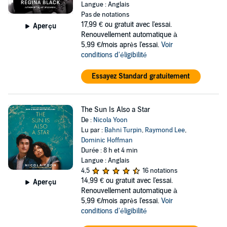
Langue : Anglais
Pas de notations
17,99 €
ou gratuit avec l'essai.
Aperçu
Renouvellement automatique à
5,99 €/mois après l'essai.
Voir
conditions d'éligibilité
Essayez Standard gratuitement
The Sun Is Also a Star
De :
Nicola Yoon
Lu par :
Bahni Turpin
,
Raymond Lee
,
Dominic Hoffman
Durée : 8 h et 4 min
Langue : Anglais
4,5
16 notations
14,99 €
ou gratuit avec l'essai.
Aperçu
Renouvellement automatique à
5,99 €/mois après l'essai.
Voir
conditions d'éligibilité