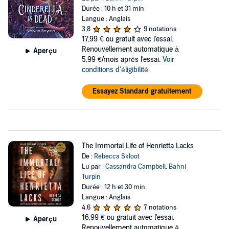
Durée : 10 h et 31 min
Langue : Anglais
3,8
9 notations
17,99 €
ou gratuit avec l'essai.
Renouvellement automatique à
Aperçu
5,99 €/mois après l'essai.
Voir
conditions d'éligibilité
Essayez Standard gratuitement
The Immortal Life of Henrietta Lacks
De :
Rebecca Skloot
Lu par :
Cassandra Campbell
,
Bahni
Turpin
Durée : 12 h et 30 min
Langue : Anglais
4,6
7 notations
16,99 €
ou gratuit avec l'essai.
Aperçu
Renouvellement automatique à