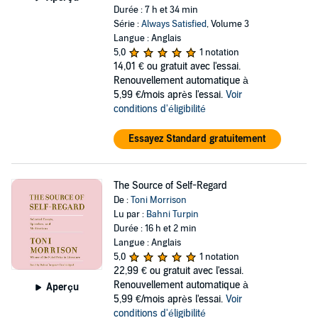
Durée : 7 h et 34 min
Série :
Always Satisfied
, Volume 3
Langue : Anglais
5,0
1 notation
14,01 €
ou gratuit avec l'essai.
Renouvellement automatique à
5,99 €/mois après l'essai.
Voir
conditions d'éligibilité
Essayez Standard gratuitement
The Source of Self-Regard
De :
Toni Morrison
Lu par :
Bahni Turpin
Durée : 16 h et 2 min
Langue : Anglais
5,0
1 notation
22,99 €
ou gratuit avec l'essai.
Renouvellement automatique à
Aperçu
5,99 €/mois après l'essai.
Voir
conditions d'éligibilité