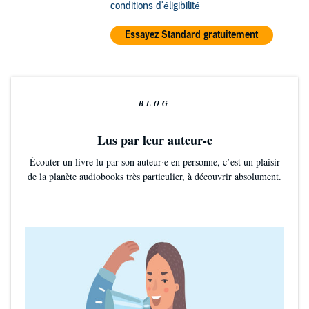
conditions d'éligibilité
Essayez Standard gratuitement
BLOG
Lus par leur auteur-e
Écouter un livre lu par son auteur·e en personne, c’est un plaisir
de la planète audiobooks très particulier, à découvrir absolument.