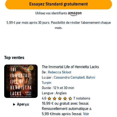
Essayez Standard gratuitement
Utilisez vos identifiants
5,99 € par mois après 30 jours. Possibilité de résilier l'abonnement chaque
mois.
Top ventes
The Immortal Life of Henrietta Lacks
De :
Rebecca Skloot
Lu par :
Cassandra Campbell
,
Bahni
Turpin
Durée : 12 h et 30 min
Langue : Anglais
4,6
7 notations
16,99 €
ou gratuit avec l'essai.
Aperçu
Renouvellement automatique à
5,99 €/mois après l'essai.
Voir