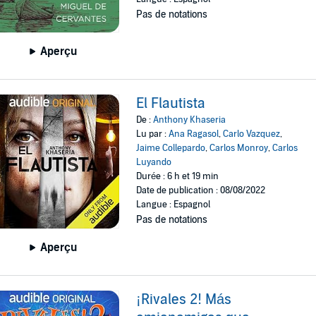
Pas de notations
Aperçu
El Flautista
De :
Anthony Khaseria
Lu par :
Ana Ragasol
,
Carlo Vazquez
,
Jaime Collepardo
,
Carlos Monroy
,
Carlos
Luyando
Durée : 6 h et 19 min
Date de publication : 08/08/2022
Langue : Espagnol
Pas de notations
Aperçu
¡Rivales 2! Más