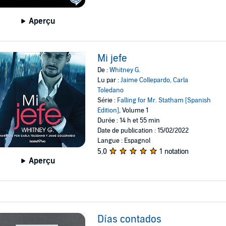
Aperçu
Mi jefe
De :
Whitney G.
Lu par :
Jaime Collepardo
,
Carla
Toledano
Série :
Falling for Mr. Statham [Spanish
Edition]
, Volume 1
Durée : 14 h et 55 min
Date de publication : 15/02/2022
Langue : Espagnol
5,0
1 notation
Aperçu
Días contados