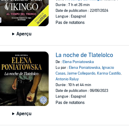
Durée : 7 h et 26 min
Date de publication : 22/07/2024
Langue : Espagnol
Pas de notations
Aperçu
La noche de Tlatelolco
De :
Elena Poniatowska
Lu par :
Elena Poniatowska
,
Ignacio
Casas
,
Jaime Collepardo
,
Karina Castillo
,
Antonio Raluy
Durée : 10 h et 44 min
Date de publication : 06/06/2023
Langue : Espagnol
Pas de notations
Aperçu