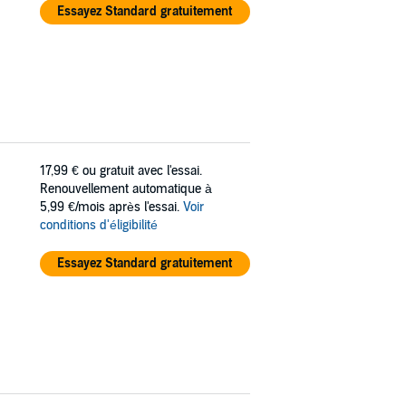
Essayez Standard gratuitement
17,99 €
ou gratuit avec l'essai.
Renouvellement automatique à
5,99 €/mois après l'essai.
Voir
conditions d'éligibilité
Essayez Standard gratuitement