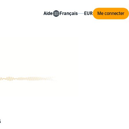
Aide
Me connecter
s