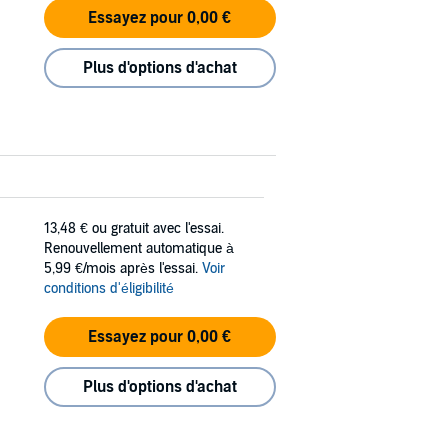
Essayez pour 0,00 €
Plus d'options d'achat
13,48 €
ou gratuit avec l'essai.
Renouvellement automatique à
5,99 €/mois après l'essai.
Voir
conditions d'éligibilité
Essayez pour 0,00 €
Plus d'options d'achat