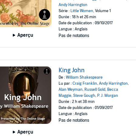
Andy Harrington
Série :
Little Women
, Volume 1
Durée : 18 h et 26 min
Date de publication : 09/10/2017
Langue : Anglais
Aperçu
Pas de notations
King John
De :
William Shakespeare
Lu par :
Craig Franklin
,
Andy Harrington
,
Alan Weyman
,
Russell Gold
,
Becca
Maggie
,
Steve Gough
,
P. J. Morgan
Durée : 2 h et 38 min
Date de publication : 01/09/2017
Langue : Anglais
Pas de notations
Aperçu