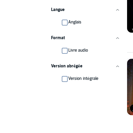
Langue
Anglais
Format
Livre audio
Version abrégée
Version intégrale