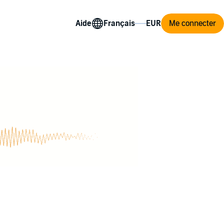
Aide
Me connecter