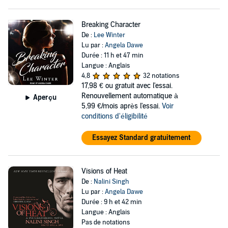
Breaking Character
De :
Lee Winter
Lu par :
Angela Dawe
Durée : 11 h et 47 min
Langue : Anglais
4,8
32 notations
17,98 €
ou gratuit avec l'essai.
Renouvellement automatique à
Aperçu
5,99 €/mois après l'essai.
Voir
conditions d'éligibilité
Essayez Standard gratuitement
Visions of Heat
De :
Nalini Singh
Lu par :
Angela Dawe
Durée : 9 h et 42 min
Langue : Anglais
Pas de notations