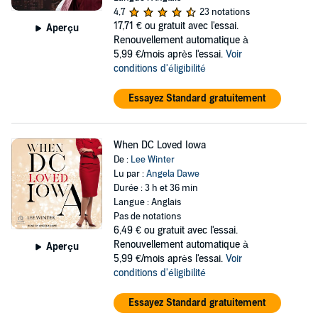
4,7
23 notations
17,71 €
ou gratuit avec l'essai.
Aperçu
Renouvellement automatique à
5,99 €/mois après l'essai.
Voir
conditions d'éligibilité
Essayez Standard gratuitement
When DC Loved Iowa
De :
Lee Winter
Lu par :
Angela Dawe
Durée : 3 h et 36 min
Langue : Anglais
Pas de notations
6,49 €
ou gratuit avec l'essai.
Renouvellement automatique à
Aperçu
5,99 €/mois après l'essai.
Voir
conditions d'éligibilité
Essayez Standard gratuitement