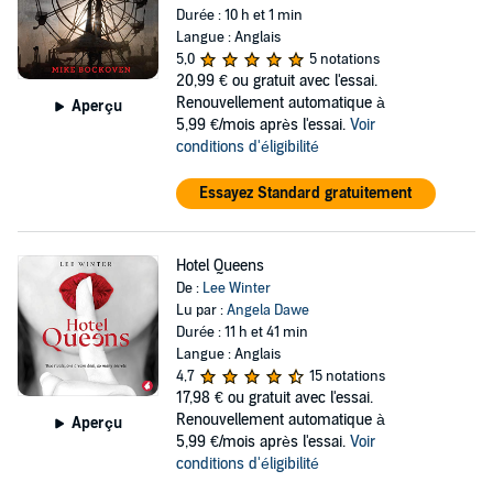
Durée : 10 h et 1 min
Langue : Anglais
5,0
5 notations
20,99 €
ou gratuit avec l'essai.
Renouvellement automatique à
Aperçu
5,99 €/mois après l'essai.
Voir
conditions d'éligibilité
Essayez Standard gratuitement
Hotel Queens
De :
Lee Winter
Lu par :
Angela Dawe
Durée : 11 h et 41 min
Langue : Anglais
4,7
15 notations
17,98 €
ou gratuit avec l'essai.
Renouvellement automatique à
Aperçu
5,99 €/mois après l'essai.
Voir
conditions d'éligibilité