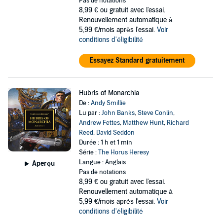
Pas de notations
8,99 €
ou gratuit avec l'essai.
Renouvellement automatique à
5,99 €/mois après l'essai.
Voir
conditions d'éligibilité
Essayez Standard gratuitement
Hubris of Monarchia
De :
Andy Smillie
Lu par :
John Banks
,
Steve Conlin
,
Andrew Fettes
,
Matthew Hunt
,
Richard
Reed
,
David Seddon
Durée : 1 h et 1 min
Série :
The Horus Heresy
Langue : Anglais
Aperçu
Pas de notations
8,99 €
ou gratuit avec l'essai.
Renouvellement automatique à
5,99 €/mois après l'essai.
Voir
conditions d'éligibilité