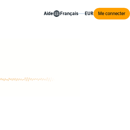
Aide
Me connecter