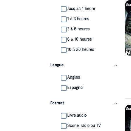
Jusqu'à 1 heure
1 à 3 heures
3 à 6 heures
6 à 10 heures
10 à 20 heures
Langue
Anglais
Espagnol
Format
Livre audio
Scène, radio ou TV