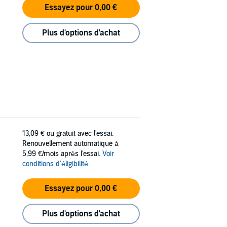
Essayez pour 0,00 €
Plus d'options d'achat
13,09 €
ou gratuit avec l'essai.
Renouvellement automatique à
5,99 €/mois après l'essai.
Voir
conditions d'éligibilité
Essayez pour 0,00 €
Plus d'options d'achat