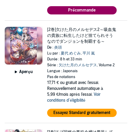
Précommande
[2巻]欠けた月のメルセデス2～吸血鬼
の貴族に転生したけど捨てられそう
なのでダンジョンを制覇する～
De :
炎頭
Lu par :
夏代 めぐみ
,
平川 嵐
Durée : 8 h et 33 min
Série :
欠けた月のメルセデス
, Volume 2
Langue : Japonais
Aperçu
Pas de notations
17,71 €
ou gratuit avec l'essai.
Renouvellement automatique à
5,99 €/mois après l'essai.
Voir
conditions d'éligibilité
Essayez Standard gratuitement