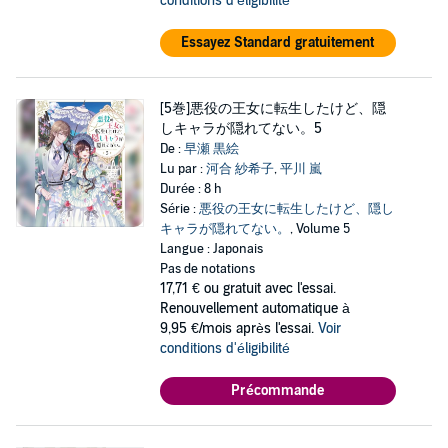
conditions d'éligibilité
Essayez Standard gratuitement
[5巻]悪役の王女に転生したけど、隠
しキャラが隠れてない。5
De :
早瀬 黒絵
Lu par :
河合 紗希子
,
平川 嵐
Durée : 8 h
Série :
悪役の王女に転生したけど、隠し
キャラが隠れてない。
, Volume 5
Langue : Japonais
Pas de notations
17,71 €
ou gratuit avec l'essai.
Renouvellement automatique à
9,95 €/mois après l'essai.
Voir
conditions d'éligibilité
Précommande