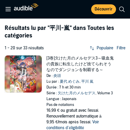
Découvrir
Résultats lu par
"平川-嵐"
dans Toutes les
catégories
1 - 20 sur 33 résultats
Populaire
Filtre
[3巻]欠けた月のメルセデス3～吸血鬼
の貴族に転生したけど捨てられそう
なのでダンジョンを制覇する～
De :
炎頭
Lu par :
夏代 めぐみ
,
平川 嵐
Durée : 7 h et 30 min
Série :
欠けた月のメルセデス
, Volume 3
Langue : Japonais
Pas de notations
16,99 €
ou gratuit avec l'essai.
Renouvellement automatique à
9,95 €/mois après l'essai.
Voir
conditions d'éligibilité