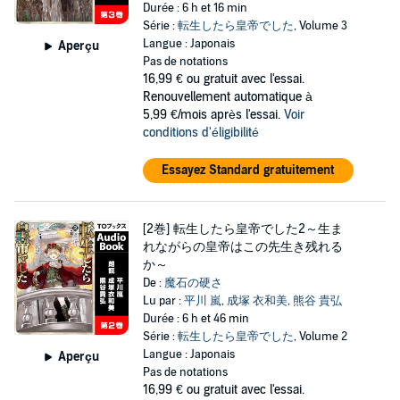
Durée : 6 h et 16 min
Série :
転生したら皇帝でした
, Volume 3
Langue : Japonais
Aperçu
Pas de notations
16,99 €
ou gratuit avec l'essai.
Renouvellement automatique à
5,99 €/mois après l'essai.
Voir
conditions d'éligibilité
Essayez Standard gratuitement
[2巻] 転生したら皇帝でした2～生ま
れながらの皇帝はこの先生き残れる
か～
De :
魔石の硬さ
Lu par :
平川 嵐
,
成塚 衣和美
,
熊谷 貴弘
Durée : 6 h et 46 min
Série :
転生したら皇帝でした
, Volume 2
Langue : Japonais
Aperçu
Pas de notations
16,99 €
ou gratuit avec l'essai.