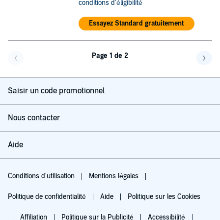
conditions d'éligibilité
Essayez Standard gratuitement
Page 1 de 2
Page précédente
Page 
Saisir un code promotionnel
Nous contacter
Aide
Conditions d'utilisation
Mentions légales
Politique de confidentialité
Aide
Politique sur les Cookies
Affiliation
Politique sur la Publicité
Accessibilité