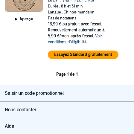
Lu par :
李锐 - 李銳 - Li Rui
Durée : 8 h et 51 min
Langue : Chinois mandarin
Pas de notations
Aperçu
16,99 €
ou gratuit avec l'essai.
Renouvellement automatique à
5,99 €/mois après l'essai.
Voir
conditions d'éligibilité
Essayez Standard gratuitement
Page 1 de 1
Saisir un code promotionnel
Nous contacter
Aide