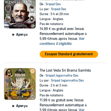
De :
Sripad Das
Lu par :
Sripad Das
Durée : 5 h et 20 min
Langue : Anglais
Pas de notations
14,99 €
ou gratuit avec l'essai.
Renouvellement automatique à
Aperçu
5,99 €/mois après l'essai.
Voir
conditions d'éligibilité
Essayez Standard gratuitement
The Lost Veda Sri Brama Samhita
De :
Sripad Jagannatha Das
Lu par :
Sripad Jagannatha Das
Durée : 2 h et 3 min
Langue : Anglais
Pas de notations
11,99 €
ou gratuit avec l'essai.
Renouvellement automatique à
Aperçu
5,99 €/mois après l'essai.
Voir