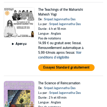
The Teachings of the Maharishi
Mahesh Yogi
De :
Sripad Jagannatha Das
Lu par :
Sripad Jagannatha Das
Durée : 4 h et 18 min
Langue : Anglais
Pas de notations
14,99 €
ou gratuit avec l'essai.
Aperçu
Renouvellement automatique à
5,99 €/mois après l'essai.
Voir
conditions d'éligibilité
Essayez Standard gratuitement
The Science of Reincarnation
De :
Sripad Jagannatha Das
Lu par :
Sripad Jagannatha Das
Durée : 2 h et 49 min
Langue : Anglais