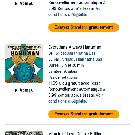
Renouvellement automatique à
Aperçu
5,99 €/mois après l'essai.
Voir
conditions d'éligibilité
Essayez Standard gratuitement
Everything Always Hanuman
De :
Sripad Jagannatha Das
Lu par :
Sripad Jagannatha Das
Durée : 3 h et 30 min
Langue : Anglais
Pas de notations
11,99 €
ou gratuit avec l'essai.
Renouvellement automatique à
Aperçu
5,99 €/mois après l'essai.
Voir
conditions d'éligibilité
Essayez Standard gratuitement
Miracle of Love Deluxe Edition