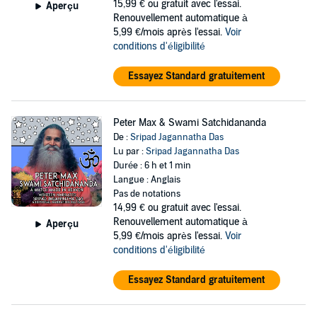
15,99 €
ou gratuit avec l'essai.
Aperçu
Renouvellement automatique à
5,99 €/mois après l'essai.
Voir
conditions d'éligibilité
Essayez Standard gratuitement
Peter Max & Swami Satchidananda
De :
Sripad Jagannatha Das
Lu par :
Sripad Jagannatha Das
Durée : 6 h et 1 min
Langue : Anglais
Pas de notations
14,99 €
ou gratuit avec l'essai.
Renouvellement automatique à
Aperçu
5,99 €/mois après l'essai.
Voir
conditions d'éligibilité
Essayez Standard gratuitement