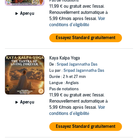
Pas de notations
11,99 €
ou gratuit avec l'essai.
Renouvellement automatique à
Aperçu
5,99 €/mois après l'essai.
Voir
conditions d'éligibilité
Essayez Standard gratuitement
Kaya Kalpa Yoga
De :
Sripad Jagannatha Das
Lu par :
Sripad Jagannatha Das
Durée : 2 h et 27 min
Langue : Anglais
Pas de notations
11,99 €
ou gratuit avec l'essai.
Renouvellement automatique à
Aperçu
5,99 €/mois après l'essai.
Voir
conditions d'éligibilité
Essayez Standard gratuitement