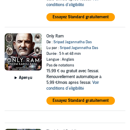
conditions d'éligibilité
Essayez Standard gratuitement
Only Ram
De :
Sripad Jagannatha Das
Lu par :
Sripad Jagannatha Das
Durée : 5 h et 48 min
Langue : Anglais
Pas de notations
15,99 €
ou gratuit avec l'essai.
Renouvellement automatique à
Aperçu
5,99 €/mois après l'essai.
Voir
conditions d'éligibilité
Essayez Standard gratuitement