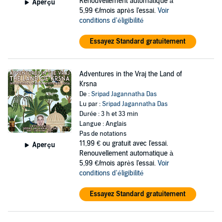
Renouvellement automatique à
Aperçu
5,99 €/mois après l'essai.
Voir
conditions d'éligibilité
Essayez Standard gratuitement
Adventures in the Vraj the Land of
Krsna
De :
Sripad Jagannatha Das
Lu par :
Sripad Jagannatha Das
Durée : 3 h et 33 min
Langue : Anglais
Pas de notations
11,99 €
ou gratuit avec l'essai.
Aperçu
Renouvellement automatique à
5,99 €/mois après l'essai.
Voir
conditions d'éligibilité
Essayez Standard gratuitement