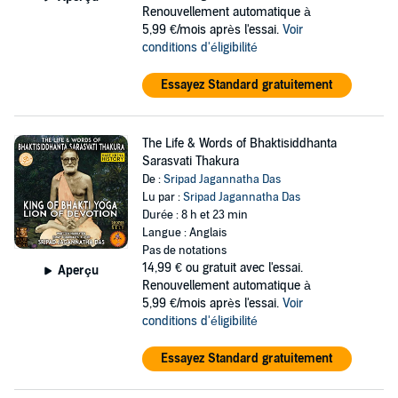
Renouvellement automatique à
5,99 €/mois après l'essai.
Voir
conditions d'éligibilité
Essayez Standard gratuitement
The Life & Words of Bhaktisiddhanta
Sarasvati Thakura
De :
Sripad Jagannatha Das
Lu par :
Sripad Jagannatha Das
Durée : 8 h et 23 min
Langue : Anglais
Pas de notations
14,99 €
ou gratuit avec l'essai.
Aperçu
Renouvellement automatique à
5,99 €/mois après l'essai.
Voir
conditions d'éligibilité
Essayez Standard gratuitement