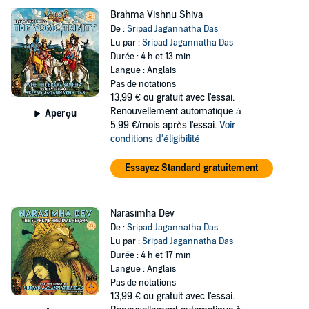
Brahma Vishnu Shiva
De :
Sripad Jagannatha Das
Lu par :
Sripad Jagannatha Das
Durée : 4 h et 13 min
Langue : Anglais
Pas de notations
13,99 €
ou gratuit avec l'essai.
Renouvellement automatique à
Aperçu
5,99 €/mois après l'essai.
Voir
conditions d'éligibilité
Essayez Standard gratuitement
Narasimha Dev
De :
Sripad Jagannatha Das
Lu par :
Sripad Jagannatha Das
Durée : 4 h et 17 min
Langue : Anglais
Pas de notations
13,99 €
ou gratuit avec l'essai.